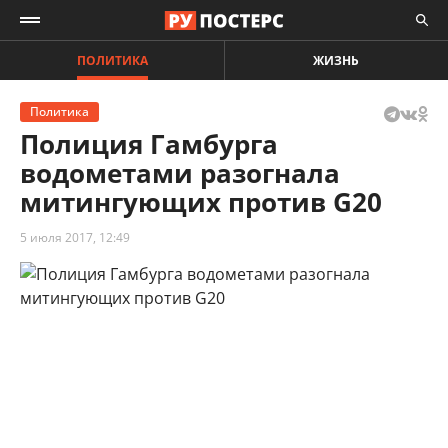
ПОЛИТИКА
ЖИЗНЬ
Политика
Полиция Гамбурга
водометами разогнала
митингующих против G20
5 июля 2017, 12:49