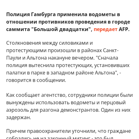
Полиция Гамбурга применила водометы в
отношении противников проведения в городе
саммита "Большой двадцатки",
передает
AFP.
Столкновения между силовиками и
протестующими произошли в районах Санкт-
Паули и Альтона накануне вечером. "Сначала
полиция вытеснила протестующих, установивших
палатки в парке в западном районе Альтона", -
говорится в сообщении.
Как сообщает агентство, сотрудники полиции были
вынуждены использовать водометы и перцовый
аэрозоль для разгона демонстрантов. Один из них
задержан.
Причем правоохранители уточнили, что граждане
собрались не на законный митинг - это был