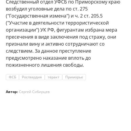
Следственный отдел УФСБ по Приморскому краю
возбудил уголовные дела по ст. 275
("Государственная измена") и ч. 2 ст. 205.5
("Участие в деятельности террористической
организации") УК РФ, фигурантам избрана мера
пресечения в виде заключения под стражу, они
признали вину и активно сотрудничают со
следствием. За данное преступление
предусмотрено наказание вплоть до
пожизненного лишения свободы.
ФСБ
Росгвардия
теракт
Приморье
Автор:
Сергей Сибирцев