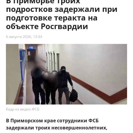
В Приморье троих
подростков задержали при
подготовке теракта на
объекте Росгвардии
6 августа 2026, 13:34
Кадр из видео ФСБ
В Приморском крае сотрудники ФСБ
задержали троих несовершеннолетних,