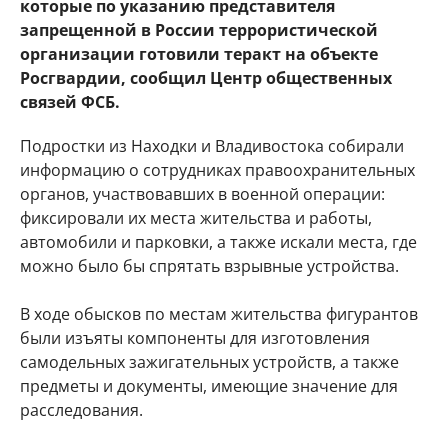
которые по указанию представителя
запрещенной в России террористической
организации готовили теракт на объекте
Росгвардии, сообщил Центр общественных
связей ФСБ.
Подростки из Находки и Владивостока собирали
информацию о сотрудниках правоохранительных
органов, участвовавших в военной операции:
фиксировали их места жительства и работы,
автомобили и парковки, а также искали места, где
можно было бы спрятать взрывные устройства.
В ходе обысков по местам жительства фигурантов
были изъяты компоненты для изготовления
самодельных зажигательных устройств, а также
предметы и документы, имеющие значение для
расследования.