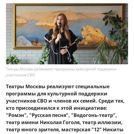
Театры Москвы развивают программы культурной поддержки
участников СВО
Театры Москвы реализуют специальные
программы для культурной поддержки
участников СВО и членов их семей. Среди тех,
кто присоединился к этой инициативе:
"Ромэн", "Русская песня", "Ведогонь-театр",
театр имени Николая Гоголя, театр иллюзии,
театр юного зрителя, мастерская "12" Никиты