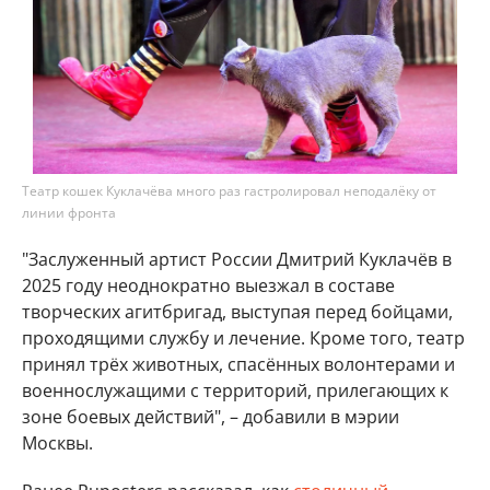
Театр кошек Куклачёва много раз гастролировал неподалёку от
линии фронта
"Заслуженный артист России Дмитрий Куклачёв в
2025 году неоднократно выезжал в составе
творческих агитбригад, выступая перед бойцами,
проходящими службу и лечение. Кроме того, театр
принял трёх животных, спасённых волонтерами и
военнослужащими с территорий, прилегающих к
зоне боевых действий", – добавили в мэрии
Москвы.