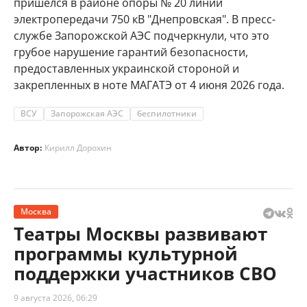
пришёлся в районе опоры № 20 линии
электропередачи 750 кВ "Днепровская". В пресс-
службе Запорожской АЭС подчеркнули, что это
грубое нарушение гарантий безопасности,
предоставленных украинской стороной и
закрепленных в ноте МАГАТЭ от 4 июня 2026 года.
ВСУ
Запорожская АЭС
беспилотники
Автор:
Кирилл Дорохин
Москва
Театры Москвы развивают
программы культурной
поддержки участников СВО
9 августа 2026, 06:29