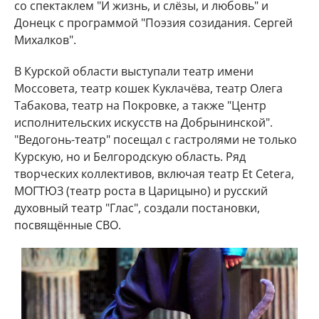
со спектаклем "И жизнь, и слёзы, и любовь" и
Донецк с программой "Поэзия созидания. Сергей
Михалков".
В Курской области выступали театр имени
Моссовета, театр кошек Куклачёва, театр Олега
Табакова, театр на Покровке, а также "Центр
исполнительских искусств на Добрынинской".
"Ведогонь-театр" посещал с гастролями не только
Курскую, но и Белгородскую область. Ряд
творческих коллективов, включая театр Et Cetera,
МОГТЮЗ (театр роста в Царицыно) и русский
духовный театр "Глас", создали постановки,
посвящённые СВО.