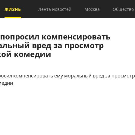
ЖИЗНЬ
Лента новостей
Москва
Общество
 попросил компенсировать
альный вред за просмотр
кой комедии