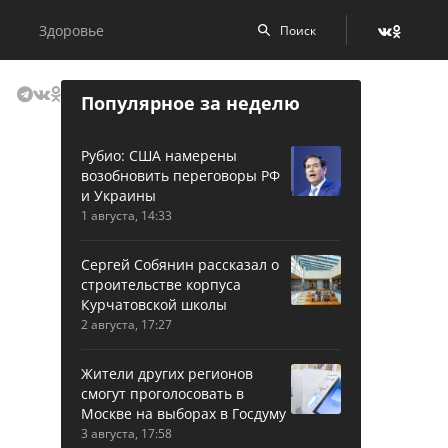
Здоровье
Популярное за неделю
Рубио: США намерены
возобновить переговоры РФ
и Украины
1 августа, 14:33
Сергей Собянин рассказал о
строительстве корпуса
Курчатовской школы
2 августа, 17:27
Жители других регионов
смогут проголосовать в
Москве на выборах в Госдуму
3 августа, 17:58