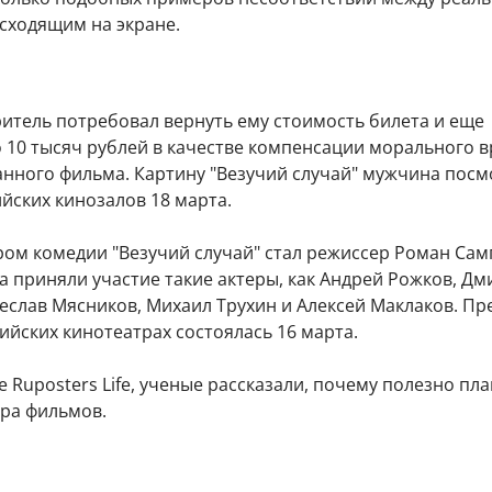
сходящим на экране.
ритель потребовал вернуть ему стоимость билета и еще
 10 тысяч рублей в качестве компенсации морального в
анного фильма. Картину "Везучий случай" мужчина посм
йских кинозалов 18 марта.
ом комедии "Везучий случай" стал режиссер Роман Самг
 приняли участие такие актеры, как Андрей Рожков, Дм
еслав Мясников, Михаил Трухин и Алексей Маклаков. П
ийских кинотеатрах состоялась 16 марта.
 Ruposters Life, ученые рассказали, почему полезно пла
ра фильмов.