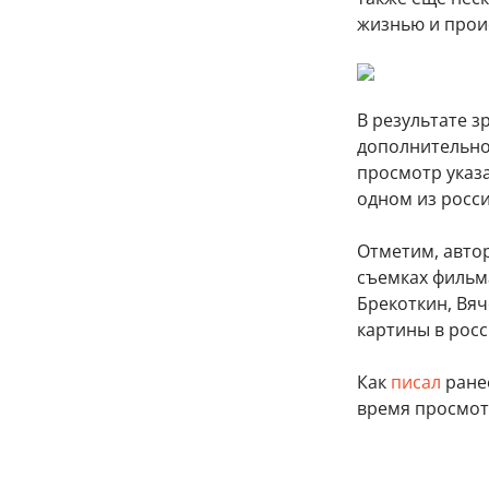
жизнью и прои
В результате з
дополнительно
просмотр указ
одном из росси
Отметим, автор
съемках фильма
Брекоткин, Вяч
картины в росс
Как
писал
ранее
время просмот