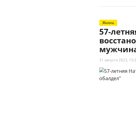
Жизнь
57-летн
восстано
мужчина
31 августа 2023, 15: