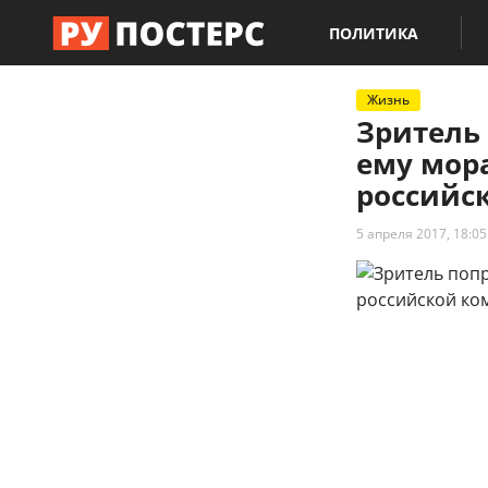
ПОЛИТИКА
Жизнь
Зритель
ему мор
российс
5 апреля 2017, 18:05