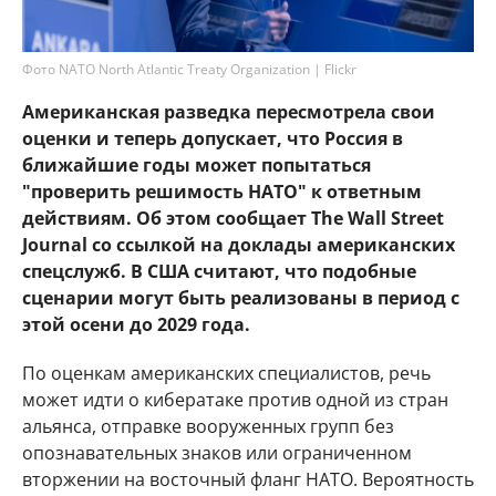
Фото NATO North Atlantic Treaty Organization | Flickr
Американская разведка пересмотрела свои
оценки и теперь допускает, что Россия в
ближайшие годы может попытаться
"проверить решимость НАТО" к ответным
действиям. Об этом сообщает The Wall Street
Journal со ссылкой на доклады американских
спецслужб. В США считают, что подобные
сценарии могут быть реализованы в период с
этой осени до 2029 года.
По оценкам американских специалистов, речь
может идти о кибератаке против одной из стран
альянса, отправке вооруженных групп без
опознавательных знаков или ограниченном
вторжении на восточный фланг НАТО. Вероятность