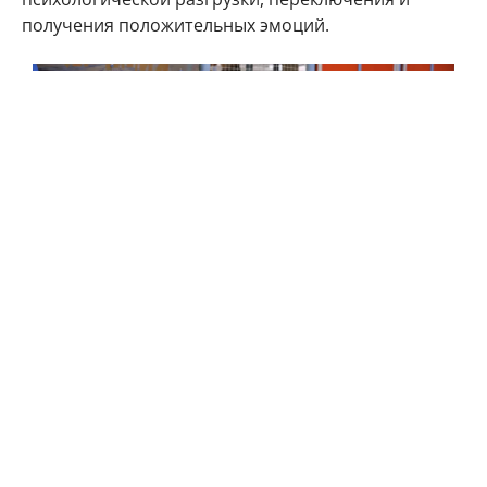
получения положительных эмоций.
В Москве регулярно проводят мероприятия, ориентированные на
семьи участников СВО
Как отметил генеральный директор компании
Алексей Соколов, участие в проекте "Время
возможностей" отвечает стремлению сети