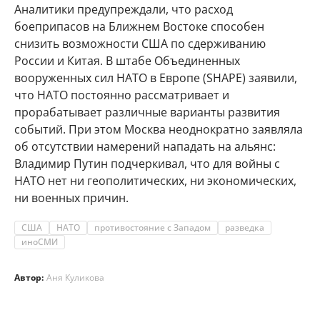
Аналитики предупреждали, что расход
боеприпасов на Ближнем Востоке способен
снизить возможности США по сдерживанию
России и Китая. В штабе Объединенных
вооруженных сил НАТО в Европе (SHAPE) заявили,
что НАТО постоянно рассматривает и
прорабатывает различные варианты развития
событий. При этом Москва неоднократно заявляла
об отсутствии намерений нападать на альянс:
Владимир Путин подчеркивал, что для войны с
НАТО нет ни геополитических, ни экономических,
ни военных причин.
США
НАТО
противостояние с Западом
разведка
иноСМИ
Автор:
Аня Куликова