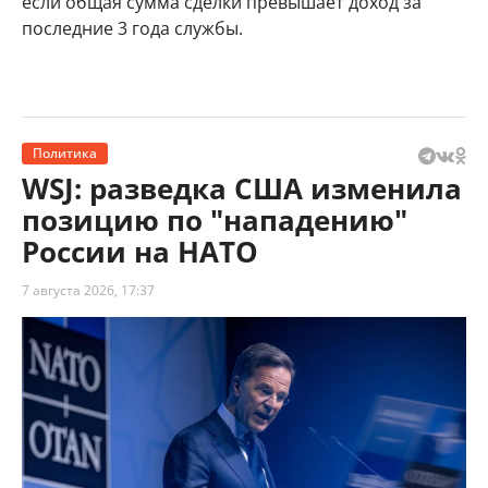
если общая сумма сделки превышает доход за
последние 3 года службы.
Политика
WSJ: разведка США изменила
позицию по "нападению"
России на НАТО
7 августа 2026, 17:37