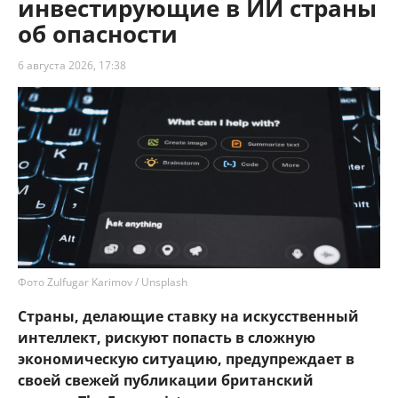
инвестирующие в ИИ страны
об опасности
6 августа 2026, 17:38
Фото Zulfugar Karimov / Unsplash
Страны, делающие ставку на искусственный
интеллект, рискуют попасть в сложную
экономическую ситуацию, предупреждает в
своей свежей публикации британский