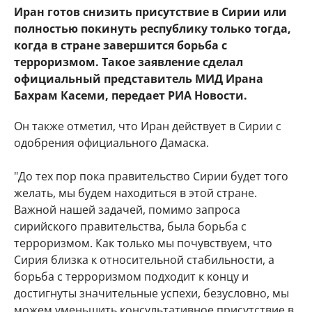
Иран готов снизить присутствие в Сирии или
полностью покинуть республику только тогда,
когда в стране завершится борьба с
терроризмом. Такое заявление сделал
официальный представитель МИД Ирана
Бахрам Касеми, передает РИА Новости.
Он также отметил, что Иран действует в Сирии с
одобрения официального Дамаска.
"До тех пор пока правительство Сирии будет того
желать, мы будем находиться в этой стране.
Важной нашей задачей, помимо запроса
сирийского правительства, была борьба с
терроризмом. Как только мы почувствуем, что
Сирия близка к относительной стабильности, а
борьба с терроризмом подходит к концу и
достигнуты значительные успехи, безусловно, мы
можем уменьшить консультативное присутствие в