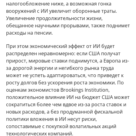
налогообложение ниже, а возможная гонка
вооружений с ИИ увеличит оборонные траты.
Увеличение продолжительности жизни,
обещанное научными прорывами, также поднимет
расходы на пенсии.
При этом экономический эффект от ИИ будет
распределен неравномерно: если США получат
прирост, мировые ставки поднимутся, а Европа из-
за дорогой энергии и негибкого рынка труда
может не успеть адаптироваться, что приведет к
росту долгов без ускорения роста экономики. По
оценкам экономистов Brookings Institution,
положительное влияние ИИ на бюджет США может
сократиться более чем вдвое из-за роста ставок и
новых расходов, а без продуманной фискальной
политики вложения в ИИ несут риски,
сопоставимые с покупкой волатильных акций
технологических компаний.