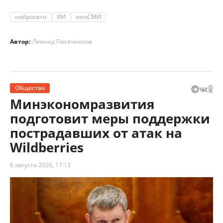
нейросети
ИИ
иноСМИ
Автор:
Леонид Пасечников
Общество
Минэкономразвития
подготовит меры поддержки
пострадавших от атак на
Wildberries
6 августа 2026, 17:13