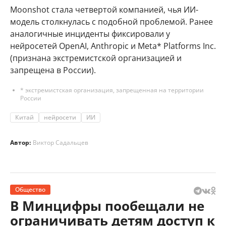
Moonshot стала четвертой компанией, чья ИИ-
модель столкнулась с подобной проблемой. Ранее
аналогичные инциденты фиксировали у
нейросетей OpenAI, Anthropic и Meta* Platforms Inc.
(признана экстремистской организацией и
запрещена в России).
* экстремистская организация, запрещенная на территории
России
Китай
нейросети
ИИ
Автор:
Виктор Садальцев
Общество
В Минцифры пообещали не
ограничивать детям доступ к