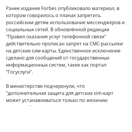
Ранее издание Forbes опубликовало материал, в
котором говорилось о планах запретить
российским детям использование мессенджеров и
социальных сетей. В обновлённой редакции
"Правил оказания услуг телефонной связи"
действительно прописан запрет на СМС-рассылки
на детские сим-карты. Единственное исключение
сделано для сообщений от государственных
информационных систем, таких как портал
"Госуслуги".
В министерстве подчеркнули, что
"дополнительная защита для детских sim-карт
может устанавливаться только по желанию
родителей".
"Минцифры не планирует вводить ограничения на
доступ детей в соцсети", — отметили в ведомстве.