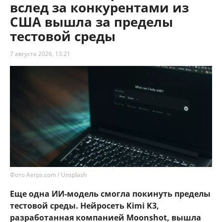
вслед за конкурентами из
США вышла за пределы
тестовой среды
7 августа 2026, 13:21
Фото Aerps.com / Unsplash
Еще одна ИИ-модель смогла покинуть пределы
тестовой среды. Нейросеть Kimi K3,
разработанная компанией Moonshot, вышла