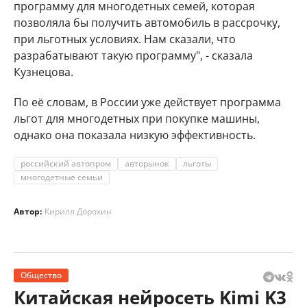
программу для многодетных семей, которая
позволяла бы получить автомобиль в рассрочку,
при льготных условиях. Нам сказали, что
разрабатывают такую программу", - сказала
Кузнецова.
По её словам, в России уже действует программа
льгот для многодетных при покупке машины,
однако она показала низкую эффективность.
российский автопром
авторынок
льготы
многодетные семьи
Автор:
Кирилл Дорохин
Общество
Китайская нейросеть Kimi K3