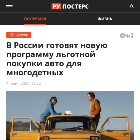
ПОЛИТИКА
ЖИЗНЬ
Общество
В России готовят новую
программу льготной
покупки авто для
многодетных
4 июня 2026, 12:35