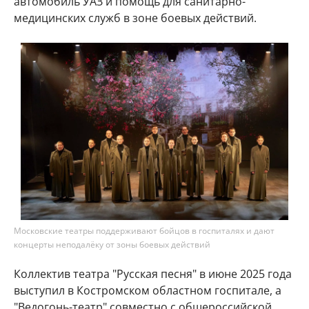
автомобиль УАЗ и помощь для санитарно-
медицинских служб в зоне боевых действий.
Московские театры поддерживают бойцов в госпиталях и дают
концерты неподалёку от зоны боевых действий
Коллектив театра "Русская песня" в июне 2025 года
выступил в Костромском областном госпитале, а
"Ведогонь-театр" совместно с общероссийской