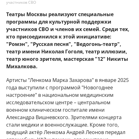
участников СВО
Театры Москвы реализуют специальные
программы для культурной поддержки
участников СВО и членов их семей. Среди тех,
кто присоединился к этой инициативе:
"Ромэн", "Русская песня", "Ведогонь-театр",
театр имени Николая Гоголя, театр иллюзии,
театр юного зрителя, мастерская "12" Никиты
Михалкова.
Артисты "Ленкома Марка Захарова" в январе 2025
года выступили с программой "Новогоднее
настроение" в национальном медицинским
исследовательском центре – центральном
военном клиническом госпитале имени
Александра Вишневского. Зрителями концерта
стали медики и военнослужащие. Кроме того,
ведущий актёр Ленкома Андрей Леонов передал