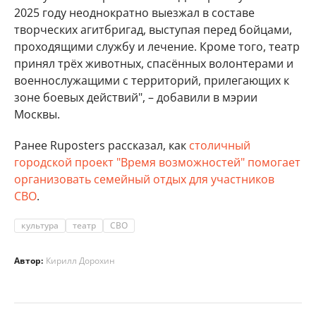
2025 году неоднократно выезжал в составе
творческих агитбригад, выступая перед бойцами,
проходящими службу и лечение. Кроме того, театр
принял трёх животных, спасённых волонтерами и
военнослужащими с территорий, прилегающих к
зоне боевых действий", – добавили в мэрии
Москвы.
Ранее Ruposters рассказал, как
столичный
городской проект "Время возможностей" помогает
организовать семейный отдых для участников
СВО
.
культура
театр
СВО
Автор:
Кирилл Дорохин