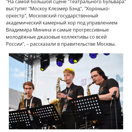
"На самой большой сцене "Театрального бульвара"
выступят "Москоу Клезмер Бэнд", "Хоронько-
оркестр", Московский государственный
академический камерный хор под управлением
Владимира Минина и самые прогрессивные
молодёжные джазовые коллективы со всей
России", – рассказали в правительстве Москвы.