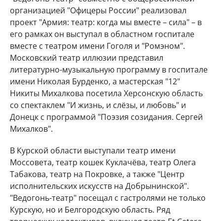
организацией "Офицеры России" реализовал
проект "Армия: театр: когда мы вместе – сила" – в
его рамках он выступал в областном госпитале
вместе с театром имени Гоголя и "Ромэном".
Московский театр иллюзии представил
литературно-музыкальную программу в госпитале
имени Николая Бурденко, а мастерская "12"
Никиты Михалкова посетила Херсонскую область
со спектаклем "И жизнь, и слёзы, и любовь" и
Донецк с программой "Поэзия созидания. Сергей
Михалков".
В Курской области выступали театр имени
Моссовета, театр кошек Куклачёва, театр Олега
Табакова, театр на Покровке, а также "Центр
исполнительских искусств на Добрынинской".
"Ведогонь-театр" посещал с гастролями не только
Курскую, но и Белгородскую область. Ряд