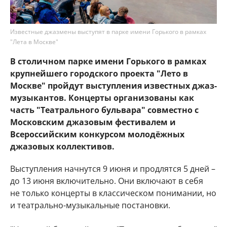
Известные джазмены выступят в парке имени Горького в рамках
"Лета в Москве"
В столичном парке имени Горького в рамках
крупнейшего городского проекта "Лето в
Москве" пройдут выступления известных джаз-
м
узыкантов. Концерты организованы как
часть "Театрального бульвара" совместно с
Московским джазовым фестивалем и
Всероссийским конкурсом молодёжных
джазовых коллективов.
Выступления начнутся 9 июня и продлятся 5 дней –
до 13 июня включительно. Они включают в себя
не только концерты в классическом понимании, но
и театрально-музыкальные постановки.