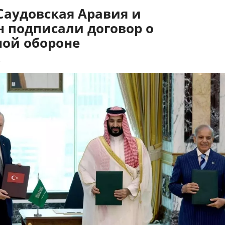
Саудовская Аравия и
н подписали договор о
ной обороне
8