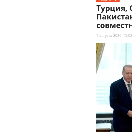
Турция, 
Пакиста
совмест
7 августа 2026, 15:0