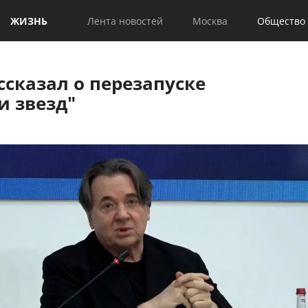
ЖИЗНЬ
Лента новостей
Москва
Общество
ссказал о перезапуске
и звезд"