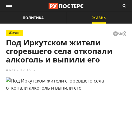
ПОЛИТИКА
ЖИЗНЬ
Жизнь
Под Иркутском жители
сгоревшего села откопали
алкоголь и выпили его
4 мая 2017, 16:37