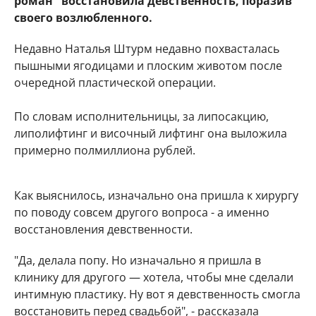
роман" восстановила девственность, поразив
своего возлюбленного.
Недавно Наталья Штурм недавно похвасталась
пышными ягодицами и плоским животом после
очередной пластической операции.
По словам исполнительницы, за липосакцию,
липолифтинг и височный лифтинг она выложила
примерно полмиллиона рублей.
Как выяснилось, изначально она пришла к хирургу
по поводу совсем другого вопроса - а именно
восстановления девственности.
"Да, делала попу. Но изначально я пришла в
клинику для другого — хотела, чтобы мне сделали
интимную пластику. Ну вот я девственность смогла
восстановить перед свадьбой", - рассказала