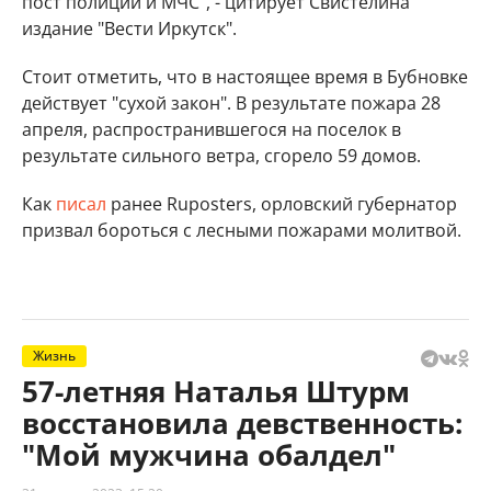
пост полиции и МЧС", - цитирует Свистелина
издание "Вести Иркутск".
Стоит отметить, что в настоящее время в Бубновке
действует "сухой закон". В результате пожара 28
апреля, распространившегося на поселок в
результате сильного ветра, сгорело 59 домов.
Как
писал
ранее Ruposters, орловский губернатор
призвал бороться с лесными пожарами молитвой.
Жизнь
57-летняя Наталья Штурм
восстановила девственность:
"Мой мужчина обалдел"