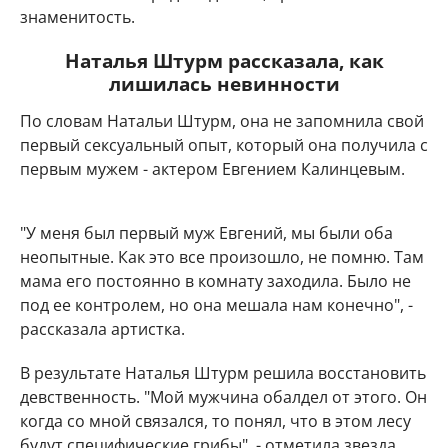
знаменитость.
Наталья Штурм рассказала, как
лишилась невинности
По словам Натальи Штурм, она не запомнила свой
первый сексуальный опыт, который она получила с
первым мужем - актером Евгением Калинцевым.
"У меня был первый муж Евгений, мы были оба
неопытные. Как это все произошло, не помню. Там
мама его постоянно в комнату заходила. Было не
под ее контролем, но она мешала нам конечно", -
рассказала артистка.
В результате Наталья Штурм решила восстановить
девственность. "Мой мужчина обалдел от этого. Он
когда со мной связался, то понял, что в этом лесу
будут специфические грибы", - отметила звезда.