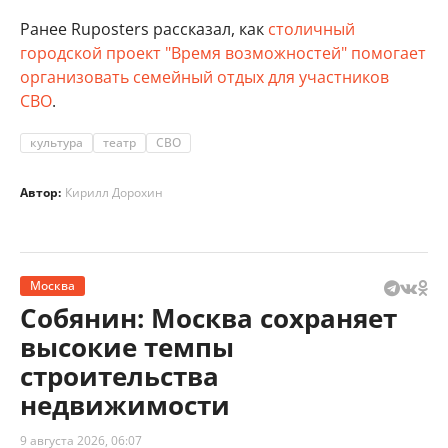
Ранее Ruposters рассказал, как
столичный
городской проект "Время возможностей" помогает
организовать семейный отдых для участников
СВО
.
культура
театр
СВО
Автор:
Кирилл Дорохин
Москва
Собянин: Москва сохраняет
высокие темпы
строительства
недвижимости
9 августа 2026, 06:07