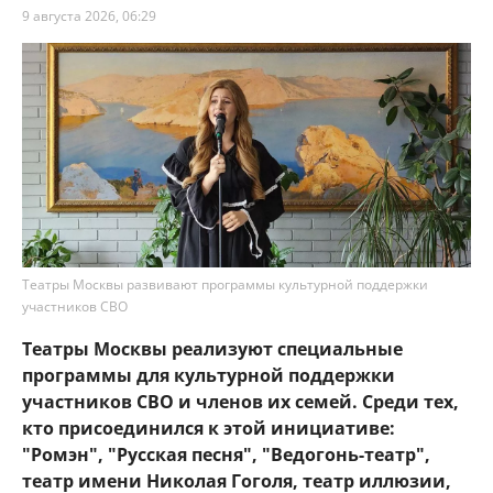
9 августа 2026, 06:29
Театры Москвы развивают программы культурной поддержки
участников СВО
Театры Москвы реализуют специальные
программы для культурной поддержки
участников СВО и членов их семей. Среди тех,
кто присоединился к этой инициативе:
"Ромэн", "Русская песня", "Ведогонь-театр",
театр имени Николая Гоголя, театр иллюзии,