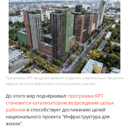
Программы КРТ предусматривают создание современных городских
кварталов на неэффективно используемых участках
До этого мэр подчёркивал:
программа КРТ
становится катализатором возрождения целых
районов
и способствует достижению целей
национального проекта "Инфраструктура для
жизни".