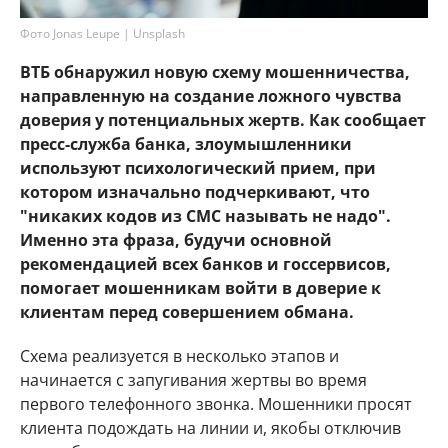
Фото Jonas Leupe | Unsplash
ВТБ обнаружил новую схему мошенничества,
направленную на создание ложного чувства
доверия у потенциальных жертв. Как сообщает
пресс-служба банка, злоумышленники
используют психологический прием, при
котором изначально подчеркивают, что
"никаких кодов из СМС называть не надо".
Именно эта фраза, будучи основной
рекомендацией всех банков и госсервисов,
помогает мошенникам войти в доверие к
клиентам перед совершением обмана.
Схема реализуется в несколько этапов и
начинается с запугивания жертвы во время
первого телефонного звонка. Мошенники просят
клиента подождать на линии и, якобы отключив