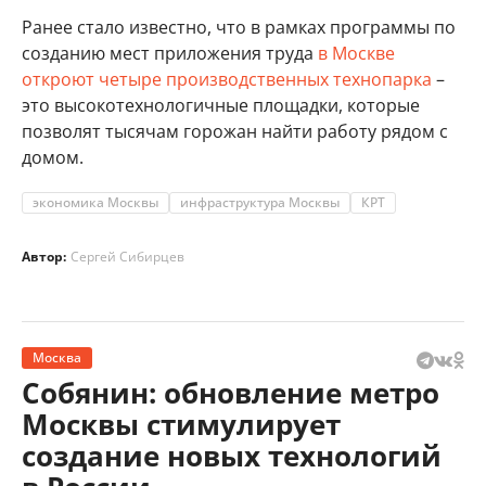
Ранее стало известно, что в рамках программы по
созданию мест приложения труда
в Москве
откроют четыре производственных технопарка
–
это высокотехнологичные площадки, которые
позволят тысячам горожан найти работу рядом с
домом.
экономика Москвы
инфраструктура Москвы
КРТ
Автор:
Сергей Сибирцев
Москва
Собянин: обновление метро
Москвы стимулирует
создание новых технологий