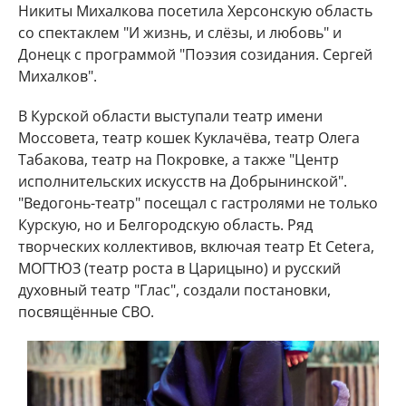
Никиты Михалкова посетила Херсонскую область
со спектаклем "И жизнь, и слёзы, и любовь" и
Донецк с программой "Поэзия созидания. Сергей
Михалков".
В Курской области выступали театр имени
Моссовета, театр кошек Куклачёва, театр Олега
Табакова, театр на Покровке, а также "Центр
исполнительских искусств на Добрынинской".
"Ведогонь-театр" посещал с гастролями не только
Курскую, но и Белгородскую область. Ряд
творческих коллективов, включая театр Et Cetera,
МОГТЮЗ (театр роста в Царицыно) и русский
духовный театр "Глас", создали постановки,
посвящённые СВО.