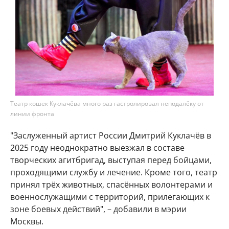
Театр кошек Куклачёва много раз гастролировал неподалёку от
линии фронта
"Заслуженный артист России Дмитрий Куклачёв в
2025 году неоднократно выезжал в составе
творческих агитбригад, выступая перед бойцами,
проходящими службу и лечение. Кроме того, театр
принял трёх животных, спасённых волонтерами и
военнослужащими с территорий, прилегающих к
зоне боевых действий", – добавили в мэрии
Москвы.