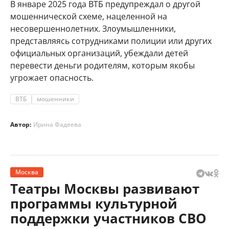
В январе 2025 года ВТБ предупреждал о другой
мошеннической схеме, нацеленной на
несовершеннолетних. Злоумышленники,
представляясь сотрудниками полиции или других
официальных организаций, убеждали детей
перевести деньги родителям, которым якобы
угрожает опасность.
ВТБ
мошенники
Автор:
Ирина Фадеева
Москва
Театры Москвы развивают
программы культурной
поддержки участников СВО