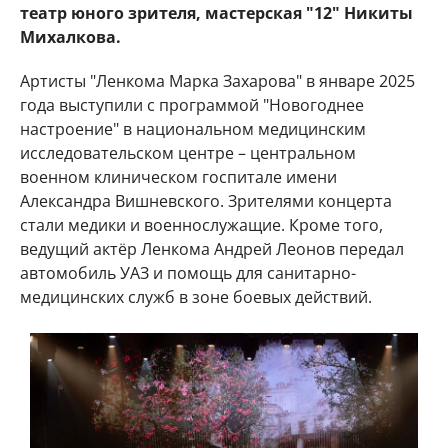
театр юного зрителя, мастерская "12" Никиты
Михалкова.
Артисты "Ленкома Марка Захарова" в январе 2025
года выступили с программой "Новогоднее
настроение" в национальном медицинским
исследовательском центре – центральном
военном клиническом госпитале имени
Александра Вишневского. Зрителями концерта
стали медики и военнослужащие. Кроме того,
ведущий актёр Ленкома Андрей Леонов передал
автомобиль УАЗ и помощь для санитарно-
медицинских служб в зоне боевых действий.