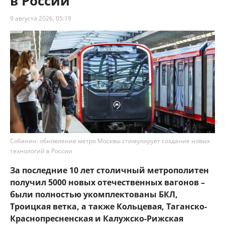
в России
9 августа 2026, 05:19
Собянин: обновление метро Москвы стимулирует создание новых
технологий в России
За последние 10 лет столичный метрополитен
получил 5000 новых отечественных вагонов –
были полностью укомплектованы БКЛ,
Троицкая ветка, а также Кольцевая, Таганско-
Краснопресненская и Калужско-Рижская