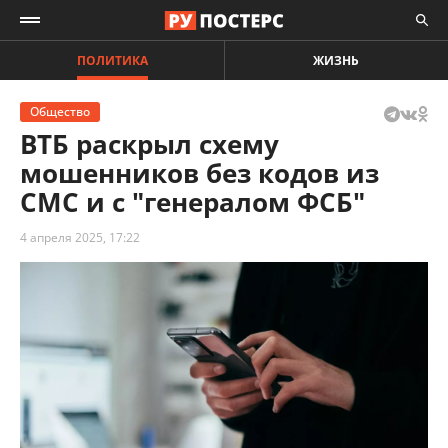
ПОЛИТИКА
ЖИЗНЬ
Общество
ВТБ раскрыл схему
мошенников без кодов из
СМС и с "генералом ФСБ"
4 апреля 2025, 17:22