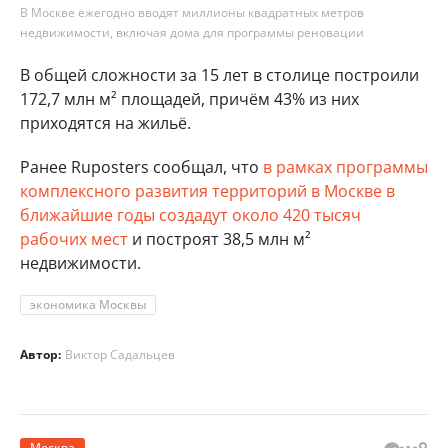
В Москве ежегодно вводят миллионы квадратных метров
недвижимости, включая дома для программы реновации
В общей сложности за 15 лет в столице построили
172,7 млн м² площадей, причём 43% из них
приходятся на жильё.
Ранее Ruposters сообщал, что
в рамках программы
комплексного развития территорий в Москве в
ближайшие годы создадут около 420 тысяч
рабочих мест
и построят 38,5 млн м²
недвижимости.
экономика Москвы
Автор:
Виктор Садальцев
Москва