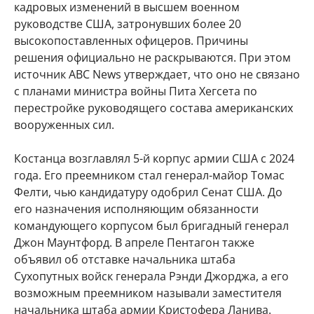
кадровых изменений в высшем военном
руководстве США, затронувших более 20
высокопоставленных офицеров. Причины
решения официально не раскрываются. При этом
источник ABC News утверждает, что оно не связано
с планами министра войны Пита Хегсета по
перестройке руководящего состава американских
вооруженных сил.
Костанца возглавлял 5-й корпус армии США с 2024
года. Его преемником стал генерал-майор Томас
Фелти, чью кандидатуру одобрил Сенат США. До
его назначения исполняющим обязанности
командующего корпусом был бригадный генерал
Джон Маунтфорд. В апреле Пентагон также
объявил об отставке начальника штаба
Сухопутных войск генерала Рэнди Джорджа, а его
возможным преемником называли заместителя
начальника штаба армии Кристофера Ланива.