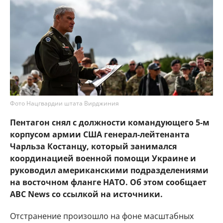
Фото Нацгвардии штата Вирджиния
Пентагон снял с должности командующего 5-м
корпусом армии США генерал-лейтенанта
Чарльза Костанцу, который занимался
координацией военной помощи Украине и
руководил американскими подразделениями
на восточном фланге НАТО. Об этом сообщает
ABC News со ссылкой на источники.
Отстранение произошло на фоне масштабных