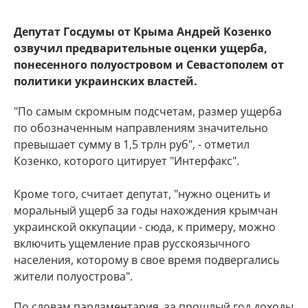
Депутат Госдумы от Крыма Андрей Козенко
озвучил предварительные оценки ущерба,
понесенного полуостровом и Севастополем от
политики украинских властей.
"По самым скромным подсчетам, размер ущерба
по обозначенным направлениям значительно
превышает сумму в 1,5 трлн руб", - отметил
Козенко, которого цитирует "Интерфакс".
Кроме того, считает депутат, "нужно оценить и
моральный ущерб за годы нахождения крымчан
украинской оккупации - сюда, к примеру, можно
включить ущемление прав русскоязычного
населения, которому в свое время подвергались
жители полуострова".
По словам парламентария, за прошлый год доходы