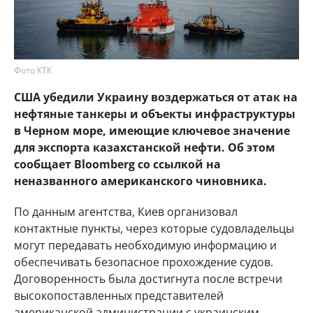
Фото КТК
США убедили Украину воздержаться от атак на
нефтяные танкеры и объекты инфраструктуры
в Черном море, имеющие ключевое значение
для экспорта казахстанской нефти. Об этом
сообщает Bloomberg со ссылкой на
неназванного американского чиновника.
По данным агентства, Киев организовал
контактные пункты, через которые судовладельцы
могут передавать необходимую информацию и
обеспечивать безопасное прохождение судов.
Договоренность была достигнута после встречи
высокопоставленных представителей
американской администрации с украинским