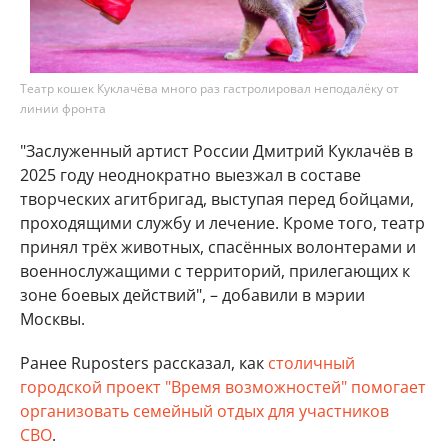
Театр кошек Куклачёва много раз гастролировал неподалёку от
линии фронта
"Заслуженный артист России Дмитрий Куклачёв в
2025 году неоднократно выезжал в составе
творческих агитбригад, выступая перед бойцами,
проходящими службу и лечение. Кроме того, театр
принял трёх животных, спасённых волонтерами и
военнослужащими с территорий, прилегающих к
зоне боевых действий", – добавили в мэрии
Москвы.
Ранее Ruposters рассказал, как
столичный
городской проект "Время возможностей" помогает
организовать семейный отдых для участников
СВО
.