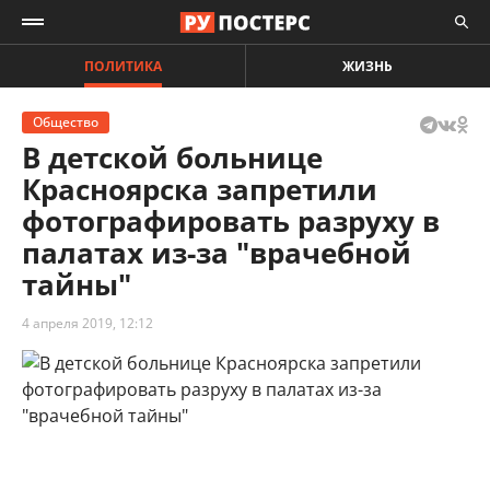
ПОЛИТИКА
ЖИЗНЬ
Общество
В детской больнице
Красноярска запретили
фотографировать разруху в
палатах из-за "врачебной
тайны"
4 апреля 2019, 12:12