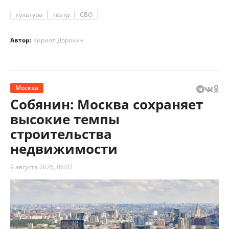
культура
театр
СВО
Автор:
Кирилл Дорохин
Москва
Собянин: Москва сохраняет
высокие темпы
строительства
недвижимости
9 августа 2026, 06:07