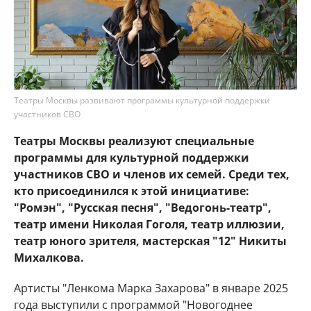
Театры Москвы развивают программы культурной поддержки
участников СВО
Театры Москвы реализуют специальные
программы для культурной поддержки
участников СВО и членов их семей. Среди тех,
кто присоединился к этой инициативе:
"Ромэн", "Русская песня", "Ведогонь-театр",
театр имени Николая Гоголя, театр иллюзии,
театр юного зрителя, мастерская "12" Никиты
Михалкова.
Артисты "Ленкома Марка Захарова" в январе 2025
года выступили с программой "Новогоднее