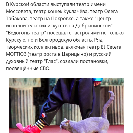
В Курской области выступали театр имени
Моссовета, театр кошек Куклачёва, театр Олега
Табакова, театр на Покровке, а также "Центр
исполнительских искусств на Добрынинской".
"Ведогонь-театр" посещал с гастролями не только
Курскую, но и Белгородскую область. Ряд
творческих коллективов, включая театр Et Cetera,
МОГТЮЗ (театр роста в Царицыно) и русский
духовный театр "Глас", создали постановки,
посвящённые СВО.