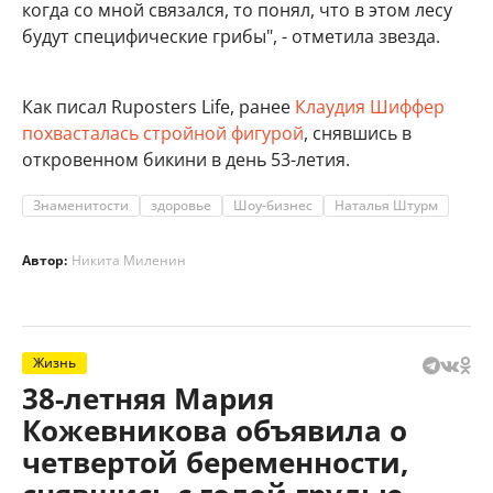
когда со мной связался, то понял, что в этом лесу
будут специфические грибы", - отметила звезда.
Как писал Ruposters Life, ранее
Клаудия Шиффер
похвасталась стройной фигурой
, снявшись в
откровенном бикини в день 53-летия.
Знаменитости
здоровье
Шоу-бизнес
Наталья Штурм
Автор:
Никита Миленин
Жизнь
38-летняя Мария
Кожевникова объявила о
четвертой беременности,