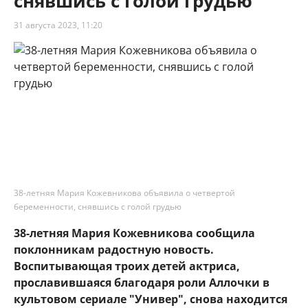
снявшись с голой грудью
31 августа 2023, 11:20
38-летняя Мария Кожевникова объявила о четвертой
беременности, снявшись с голой грудью
38-летняя Мария Кожевникова сообщила
поклонникам радостную новость.
Воспитывающая троих детей актриса,
прославившаяся благодаря роли Аллочки в
культовом сериале "Универ", снова находится