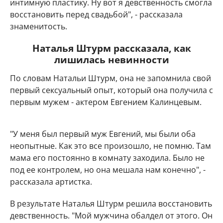
интимную пластику. Ну вот я девственность смогла
восстановить перед свадьбой", - рассказала
знаменитость.
Наталья Штурм рассказала, как
лишилась невинности
По словам Натальи Штурм, она не запомнила свой
первый сексуальный опыт, который она получила с
первым мужем - актером Евгением Калинцевым.
"У меня был первый муж Евгений, мы были оба
неопытные. Как это все произошло, не помню. Там
мама его постоянно в комнату заходила. Было не
под ее контролем, но она мешала нам конечно", -
рассказала артистка.
В результате Наталья Штурм решила восстановить
девственность. "Мой мужчина обалдел от этого. Он