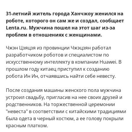
31-летний житель города Ханчжоу женился на
роботе, которого он сам же и создал, сообщает
Lenta.ru. Мужчина пошел на этот шаг из-за
проблем в отношениях с женщинами.
Чжэн Цзяцзя из провинции Чжэцзян работал
разработчиком роботов и специалистом по
искусственному интеллекту в компании Huawei. В
прошлом году китаец приступил к созданию
робота Ин Ин, отчаявшись найти себе невесту.
После создания машины женского пола мужчина
устроил свадьбу, пригласив на нее своих друзей и
родственников. На торжественной церемонии
"невеста" в соответствии с китайскими традициями
была одета в черный костюм, а ее голову покрыли
красным платком.