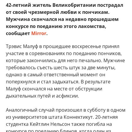
42-летний житель Великобритании пострадал
от своей чрезмерной любви к пончикам.
Мужчина скончался на недавно прошедшем
конкурсе по поеданию этого лакомства,
сообщает
Mirror
.
Трэвис Малуф в прошедшее воскресенье принял
участие в соревнованиях по поеданию пончиков,
которые закончились для него печально. Мужчине
требовалось съесть шесть штук за две минуты,
однако в самый ответственный момент он
поперхнулся и стал задыхаться. В результате
Малуф скончался на месте от обструкции
дыхательных путей и асфиксии.
Аналогичный случай произошел в субботу в одном
из университетов штата Коннектикут. 20-летняя
студентка Кейтлин Нельсон также погибла на
конкурсе по поеданию блинов, когда один из