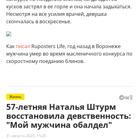
кусков застрял в ее горле и она начала задыхаться.
Несмотря на все усилия врачей, девушка
скончалась в воскресенье.
Как
писал
Ruposters Life, год назад в
Воронеже
мужчина умер во время масленичного конкурса по
скоростному поеданию блинов.
Жизнь
57-летняя Наталья Штурм
восстановила девственность:
"Мой мужчина обалдел"
31 августа 2023, 15:20