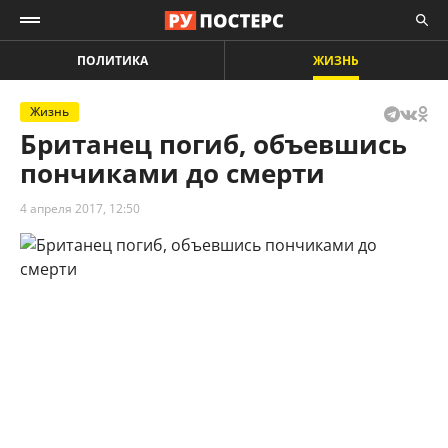
ПОЛИТИКА
ЖИЗНЬ
Жизнь
Британец погиб, объевшись
пончиками до смерти
4 апреля 2017, 12:50