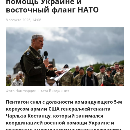
помощь Украине и
восточный фланг НАТО
8 августа 2026, 14:08
Фото Нацгвардии штата Вирджиния
Пентагон снял с должности командующего 5-м
корпусом армии США генерал-лейтенанта
Чарльза Костанцу, который занимался
координацией военной помощи Украине и
руководил американскими подразделениями