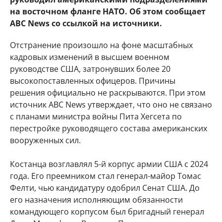
на восточном фланге НАТО. Об этом сообщает
ABC News со ссылкой на источники.
Отстранение произошло на фоне масштабных
кадровых изменений в высшем военном
руководстве США, затронувших более 20
высокопоставленных офицеров. Причины
решения официально не раскрываются. При этом
источник ABC News утверждает, что оно не связано
с планами министра войны Пита Хегсета по
перестройке руководящего состава американских
вооруженных сил.
Костанца возглавлял 5-й корпус армии США с 2024
года. Его преемником стал генерал-майор Томас
Фелти, чью кандидатуру одобрил Сенат США. До
его назначения исполняющим обязанности
командующего корпусом был бригадный генерал