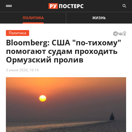
ПОЛИТИКА
ЖИЗНЬ
Политика
Bloomberg: США "по-тихому"
помогают судам проходить
Ормузский пролив
3 июня 2026, 16:14