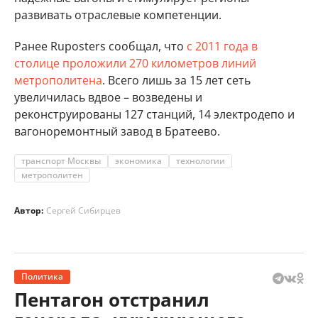
развивать отраслевые компетенции.
Ранее Ruposters сообщал, что
с 2011 года в
столице проложили 270 километров линий
метрополитена
. Всего лишь за 15 лет сеть
увеличилась вдвое – возведены и
реконструированы 127 станций, 14 электродепо и
вагоноремонтный завод в Братеево.
транспорт Москвы
экономика
технологии
метрополитен
Автор:
Сергей Сибирцев
Политика
Пентагон отстранил