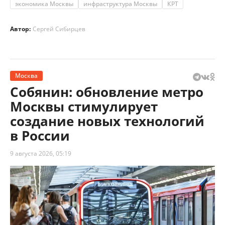
экономика Москвы
инфраструктура Москвы
КРТ
Автор:
Сергей Сибирцев
Москва
Собянин: обновление метро
Москвы стимулирует
создание новых технологий
в России
9 августа 2026, 05:19