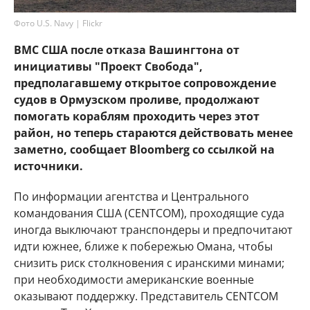
Фото U.S. Navy | Flickr
ВМС США после отказа Вашингтона от
инициативы "Проект Свобода",
предполагавшему открытое сопровождение
судов в Ормузском проливе, продолжают
помогать кораблям проходить через этот
район, но теперь стараются действовать менее
заметно, сообщает Bloomberg со ссылкой на
источники.
По информации агентства и Центрального
командования США (CENTCOM), проходящие суда
иногда выключают транспондеры и предпочитают
идти южнее, ближе к побережью Омана, чтобы
снизить риск столкновения с иранскими минами;
при необходимости американские военные
оказывают поддержку. Представитель CENTCOM