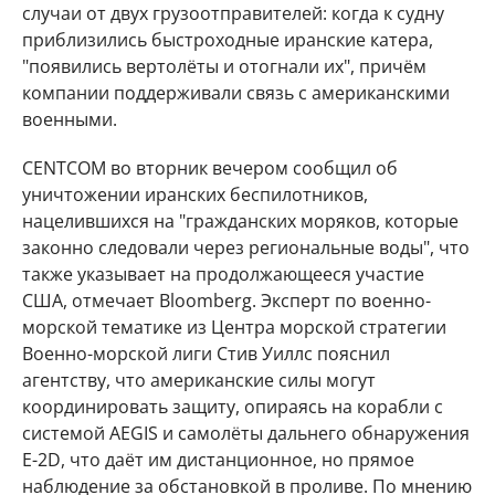
случаи от двух грузоотправителей: когда к судну
приблизились быстроходные иранские катера,
"появились вертолёты и отогнали их", причём
компании поддерживали связь с американскими
военными.
CENTCOM во вторник вечером сообщил об
уничтожении иранских беспилотников,
нацелившихся на "гражданских моряков, которые
законно следовали через региональные воды", что
также указывает на продолжающееся участие
США, отмечает Bloomberg. Эксперт по военно-
морской тематике из Центра морской стратегии
Военно-морской лиги Стив Уиллс пояснил
агентству, что американские силы могут
координировать защиту, опираясь на корабли с
системой AEGIS и самолёты дальнего обнаружения
E-2D, что даёт им дистанционное, но прямое
наблюдение за обстановкой в проливе. По мнению