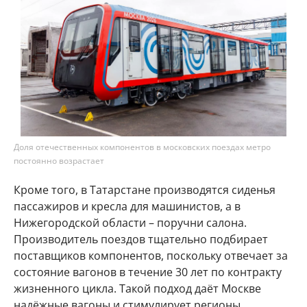
Доля отечественных компонентов в московских поездах метро
постоянно возрастает
Кроме того, в Татарстане производятся сиденья
пассажиров и кресла для машинистов, а в
Нижегородской области – поручни салона.
Производитель поездов тщательно подбирает
поставщиков компонентов, поскольку отвечает за
состояние вагонов в течение 30 лет по контракту
жизненного цикла. Такой подход даёт Москве
надёжные вагоны и стимулирует регионы