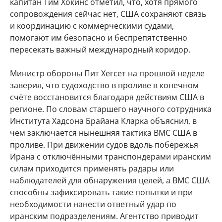
капитан Тим Хокинс отметил, что, хотя прямого
сопровождения сейчас нет, США сохраняют связь
и координацию с коммерческими судами,
помогают им безопасно и беспрепятственно
пересекать важный международный коридор.
Министр обороны Пит Хегсет на прошлой неделе
заверил, что судоходство в проливе в конечном
счёте восстановится благодаря действиям США в
регионе. По словам старшего научного сотрудника
Института Хадсона Брайана Кларка объяснил, в
чем заключается нынешняя тактика ВМС США в
проливе. При движении судов вдоль побережья
Ирана с отключёнными транспондерами иранским
силам приходится применять радары или
наблюдателей для обнаружения целей, а ВМС США
способны зафиксировать такие попытки и при
необходимости нанести ответный удар по
иранским подразделениям. Агентство приводит