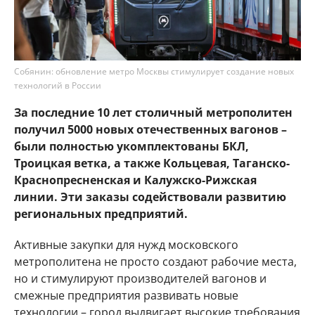
Собянин: обновление метро Москвы стимулирует создание новых
технологий в России
За последние 10 лет столичный метрополитен
получил 5000 новых отечественных вагонов –
были полностью укомплектованы БКЛ,
Троицкая ветка, а также Кольцевая, Таганско-
Краснопресненская и Калужско-Рижская
линии. Эти заказы содействовали развитию
региональных предприятий.
Активные закупки для нужд московского
метрополитена не просто создают рабочие места,
но и стимулируют производителей вагонов и
смежные предприятия развивать новые
технологии – город выдвигает высокие требования