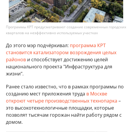
Программы КРТ предусматривают создание современных городских
кварталов на неэффективно используемых участках
До этого мэр подчёркивал:
программа КРТ
становится катализатором возрождения целых
районов
и способствует достижению целей
национального проекта "Инфраструктура для
жизни".
Ранее стало известно, что в рамках программы по
созданию мест приложения труда
в Москве
откроют четыре производственных технопарка
–
это высокотехнологичные площадки, которые
позволят тысячам горожан найти работу рядом с
домом.