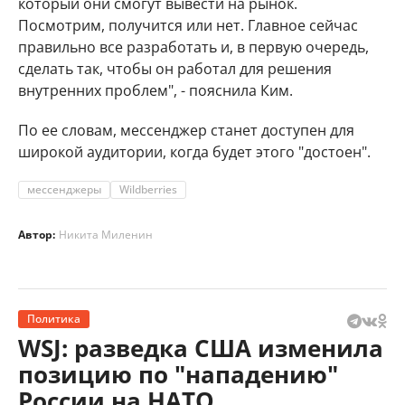
который они смогут вывести на рынок.
Посмотрим, получится или нет. Главное сейчас
правильно все разработать и, в первую очередь,
сделать так, чтобы он работал для решения
внутренних проблем", - пояснила Ким.
По ее словам, мессенджер станет доступен для
широкой аудитории, когда будет этого "достоен".
мессенджеры
Wildberries
Автор:
Никита Миленин
Политика
WSJ: разведка США изменила
позицию по "нападению"
России на НАТО