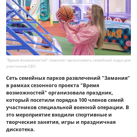
"Время возможностей" помогает организовать семейный отдых для
участников СВО
Сеть семейных парков развлечений "Замания"
в рамках сезонного проекта "Время
возможностей" организовала праздник,
который посетили порядка 100 членов семей
участников специальной военной операции. В
это мероприятие входили спортивные и
творческие занятия, игры и праздничная
дискотека.