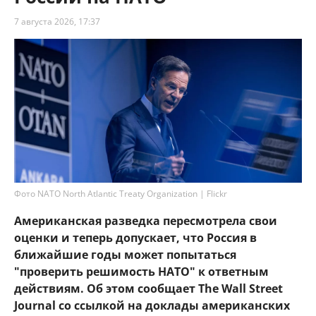
7 августа 2026, 17:37
Фото NATO North Atlantic Treaty Organization | Flickr
Американская разведка пересмотрела свои
оценки и теперь допускает, что Россия в
ближайшие годы может попытаться
"проверить решимость НАТО" к ответным
действиям. Об этом сообщает The Wall Street
Journal со ссылкой на доклады американских