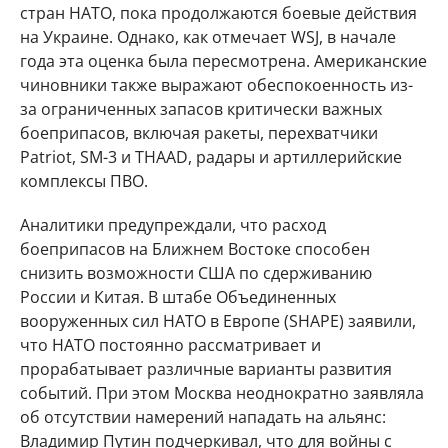
стран НАТО, пока продолжаются боевые действия
на Украине. Однако, как отмечает WSJ, в начале
года эта оценка была пересмотрена. Американские
чиновники также выражают обеспокоенность из-
за ограниченных запасов критически важных
боеприпасов, включая ракеты, перехватчики
Patriot, SM-3 и THAAD, радары и артиллерийские
комплексы ПВО.
Аналитики предупреждали, что расход
боеприпасов на Ближнем Востоке способен
снизить возможности США по сдерживанию
России и Китая. В штабе Объединенных
вооруженных сил НАТО в Европе (SHAPE) заявили,
что НАТО постоянно рассматривает и
прорабатывает различные варианты развития
событий. При этом Москва неоднократно заявляла
об отсутствии намерений нападать на альянс:
Владимир Путин подчеркивал, что для войны с