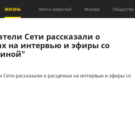
ЖИЗНЬ
Лента новостей
Москва
Общество
тели Сети рассказали о
ах на интервью и эфиры со
иной"