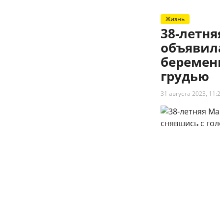
Жизнь
38-летн
объявил
беременн
грудью
31 августа 2023, 11: