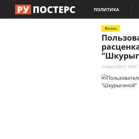
ПОЛИТИКА
Жизнь
Пользова
расценк
"Шкурыг
3 марта 2017, 16:07