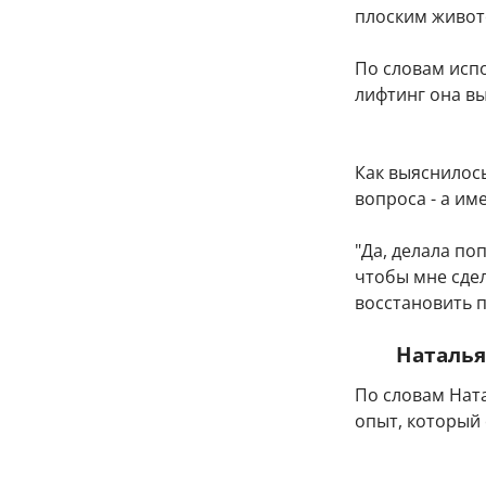
плоским живот
По словам исп
лифтинг она в
Как выяснилось
вопроса - а им
"Да, делала по
чтобы мне сдел
восстановить п
Наталья
По словам Нат
опыт, который