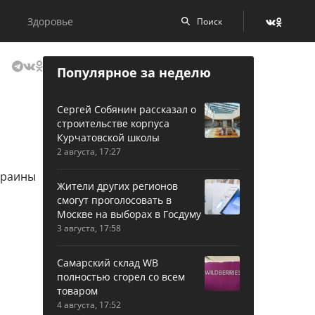
Здоровье
Популярное за неделю
Сергей Собянин рассказал о
строительстве корпуса
Курчатовской школы
2 августа, 17:27
Жители других регионов
смогут проголосовать в
Москве на выборах в Госдуму
3 августа, 17:58
Самарский склад WB
полностью сгорел со всем
товаром
4 августа, 17:52