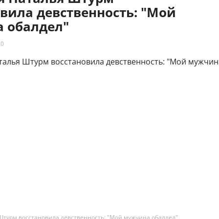
вила девственность: "Мой
 обалдел"
20
Штурм восстановила девственность: "Мой мужчина обалдел"