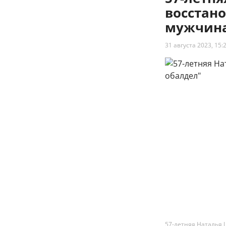
восстано
мужчина
31 августа 2023, 15:
57-летняя Наталья 