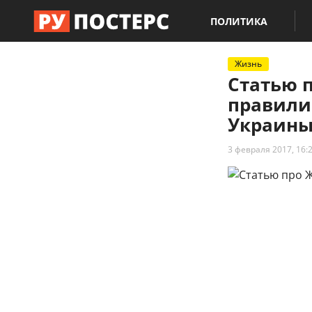
ПОЛИТИКА
Жизнь
Статью 
правили
Украин
3 февраля 2017, 16: