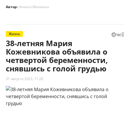
Автор:
Никита Миленин
Жизнь
38-летняя Мария
Кожевникова объявила о
четвертой беременности,
снявшись с голой грудью
31 августа 2023, 11:20