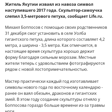
Житель Якутии изваял из навоза символ
наступившего 2017 года. Скульптор-самоучка
слепил 3,5-метрового петуха, сообщает Life.ru.
Михаил Боппосов с помощью своих родственников
31 декабря смог установить в селе Уолба
гигантского петуха, длина которого составляет 4,2
метра, а ширина - 3,5 метра. Как отмечается, в
настоящее время скульптура хорошо держит
форму благодаря сильным морозам. Местные
жители теперь с удовольствием фотографируются
рядом с новой лостопримечательностью.
Мастер практически каждый год изготавливает
символы нового года по восточному календарю -
ранее он ваял обезьян, драконов и гигантских
змей. В этом году создание скульптуры отняло у
Боппосова гораздо больше времени из-за травмы
ноги.