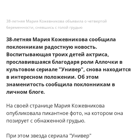
38-летняя Мария Кожевникова объявила о четвертой
беременности, снявшись с голой грудью
38-летняя Мария Кожевникова сообщила
поклонникам радостную новость.
Воспитывающая троих детей актриса,
прославившаяся благодаря роли Аллочки в
культовом сериале "Универ", снова находится
в интересном положении. Об этом
знаменитость сообщила поклонникам в
личном блоге.
На своей странице Мария Кожевникова
опубликовала пикантное фото, на котором она
позирует с обнаженной грудью.
При этом звезда сериала "Универ"