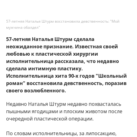
57-летняя Наталья Штурм восстановила девственность: "Мой
мужчина обалдел"
57-летняя Наталья Штурм сделала
неожиданное признание. Известная своей
любовью к пластической хирургии
исполнительница рассказала, что недавно
сделала интимную пластику.
Исполнительница хита 90-х годов "Школьный
роман" восстановила девственность, поразив
своего возлюбленного.
Недавно Наталья Штурм недавно похвасталась
пышными ягодицами и плоским животом после
очередной пластической операции.
По словам исполнительницы, за липосакцию,