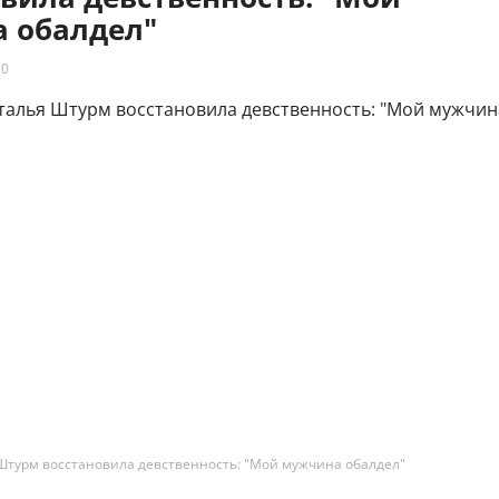
 обалдел"
20
Штурм восстановила девственность: "Мой мужчина обалдел"