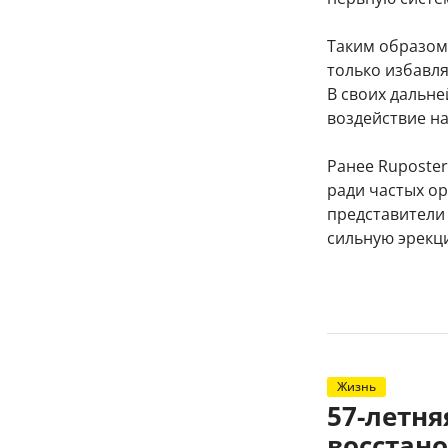
Таким образом 
только избавля
В своих дальн
воздействие на
Ранее Ruposter
ради частых о
представители
сильную эрекц
Жизнь
57-летн
восстано