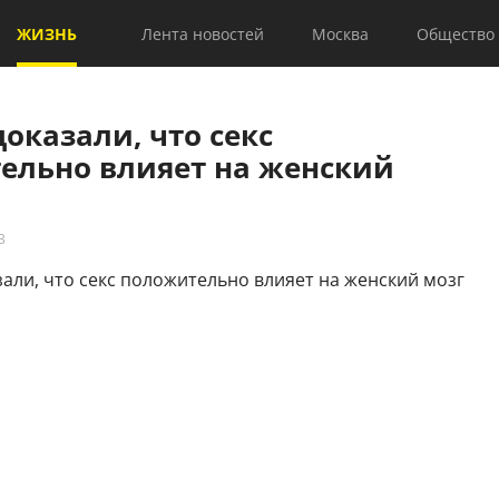
ЖИЗНЬ
Лента новостей
Москва
Общество
оказали, что секс
ельно влияет на женский
3