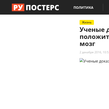
ПОЛИТИКА
Жизнь
Ученые д
положит
мозг
2 декабря 2016, 10:5