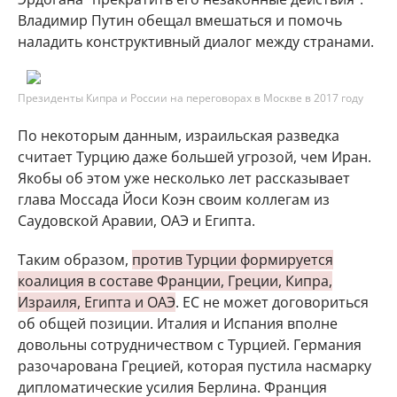
Владимир Путин обещал вмешаться и помочь
наладить конструктивный диалог между странами.
Президенты Кипра и России на переговорах в Москве в 2017 году
По некоторым данным, израильская разведка
считает Турцию даже большей угрозой, чем Иран.
Якобы об этом уже несколько лет рассказывает
глава Моссада Йоси Коэн своим коллегам из
Саудовской Аравии, ОАЭ и Египта.
Таким образом,
против Турции формируется
коалиция в составе Франции, Греции, Кипра,
Израиля, Египта и ОАЭ
. ЕС не может договориться
об общей позиции. Италия и Испания вполне
довольны сотрудничеством с Турцией. Германия
разочарована Грецией, которая пустила насмарку
дипломатические усилия Берлина. Франция