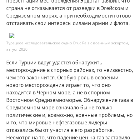
презентации месторождения Эрдоган заявил, что
страна не отказывается от разведки в Эгейском и
Средиземном морях, а при необходимости готово
отстаивать свои интересы силами армии и флота.
Турецкое исследовательское судно Oruc Reis с военным эскортом,
август 2020
Если Турции вдруг удастся обнаружить
месторождение в спорных районах, то неизвестно,
чем это закончится. Особую роль в освоении
нового месторождения играет то, что оно
находится в Черном море, а не в спорном
Восточном Средиземноморье. Обнаружение газа в
Средиземном море означало бы не только
политические и, возможно, военные проблемы, но
и то, что мировые нефтегазовые лидеры
отказались бы от участия в его разработке.
Несмотря на то, что падение цен на газ заставило