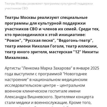
Театры Москвы развивают программы культурной поддержки
участников СВО
Театры Москвы реализуют специальные
программы для культурной поддержки
участников СВО и членов их семей. Среди тех,
кто присоединился к этой инициативе:
"Ромэн", "Русская песня", "Ведогонь-театр",
театр имени Николая Гоголя, театр иллюзии,
театр юного зрителя, мастерская "12" Никиты
Михалкова.
Артисты "Ленкома Марка Захарова" в январе 2025
года выступили с программой "Новогоднее
настроение" в национальном медицинским
исследовательском центре – центральном
военном клиническом госпитале имени
Александра Вишневского. Зрителями концерта
стали медики и военнослужащие. Кроме того,