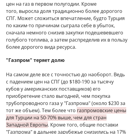
цен на газ в первом полугодии. Кроме
того, выросла доля традиционно более дорогого
СПГ. Может сложиться впечатление, будто Турция
по каким-то причинам сыграла себе в убыток,
сначала немного снизив закупки подешевевшего
голубого топлива, а затем распределив их в пользу
более дорогого вида ресурса.
"Газпром" теряет долю
На самом деле все с точностью до наоборот. Ведь
с падением цен на СПГ (до $180-190 за тысячу
кубов у американских поставщиков) его
приобретение стало выгодней, чем покупка
трубопроводного газа у "Газпрома" (около $230 за
тот же объем). Тем более что
газпромовские цены
для Турции на 50-70% выше, чем для стран
Западной Европы
. Кроме того, общие поставки
"Газпрома" в дальнее зарубежье снизились на 17%