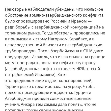
Некоторые наблюдатели убеждены, что июльское
обострение армяно-азербайджанского конфликта
было спровоцировано Россией и Ираном —
ради борьбы с азербайджанской конкуренцией на
топливном рынке. Тогда обстрелы проводились не
в привыкшем к этому Нагорном Карабахе, а в
непосредственной близости от азербайджанских
трубопроводов. Посол Азербайджана в США даже
предупредил Израиль, что из-за стычек на границе
могут пострадать поставки нефти в эту страну
(азербайджанская нефть составляет 40% от всей
потребляемой Израилем). Хотя
это предположение отдает конспирологией,
Турция резко отреагировала на угрозу. Чтобы
пресечь последующие инциденты, Турция и
Азербайджан провели совместные военные
учения. Анкара тем самым дала понять, что не
потерпит угрозы своим экономическим