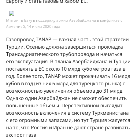
Европу и стать газовым хабом ЕС.
Митинг в Баку в поддержку армии Азербайджана в конфликте с
Арменией, 14 июля 2020 года
Газопровод TANAP — важная часть этой стратегии
Турции. Осенью должна завершиться прокладка
Трансадриатического трубопровода и начаться
его эксплуатация. В планах Азербайджана и Турции
поставлять в ЕС около 10 млрд кубометров газа в
год. Более того, TANAP может прокачивать 16 млрд
кубов в год (из них 6 млрд для турецкого рынка) с
возможностью увеличения объемов до 31 млрд.
Однако один Азербайджан не сможет обеспечить
повышенные объемы. Перспективной выглядит
возможность включения в систему Туркменистана
с его огромными запасами, но тут Турция жалуется
на то, что Россия и Иран не дают стране развивать
экспорт газа.