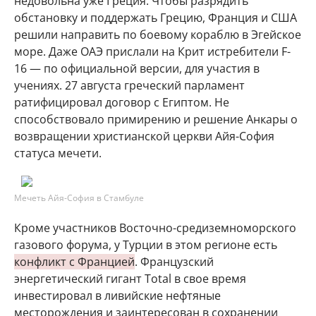
недовольна уже Греция. Чтобы разрядить
обстановку и поддержать Грецию, Франция и США
решили направить по боевому кораблю в Эгейское
море. Даже ОАЭ прислали на Крит истребители F-
16 — по официальной версии, для участия в
учениях. 27 августа греческий парламент
ратифицировал договор с Египтом. Не
способствовало примирению и решение Анкары о
возвращении христианской церкви Айя-София
статуса мечети.
Мечеть Айя-София в Стамбуле
Кроме участников Восточно-средиземноморского
газового форума, у Турции в этом регионе есть
конфликт с Францией
. Французский
энергетический гигант Total в свое время
инвестировал в ливийские нефтяные
месторождения и заинтересован в сохранении