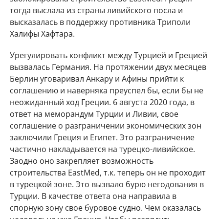
тогда выслала из страны ливийского посла и
высказалась в поддержку противника Триполи
Халифы Хафтара.
Урегулировать конфликт между Турцией и Грецией
вызвалась Германия. На протяжении двух месяцев
Берлин уговаривал Анкару и Афины прийти к
соглашению и наверняка преуспел бы, если бы не
неожиданный ход Греции. 6 августа 2020 года, в
ответ на меморандум Турции и Ливии, свое
соглашение о разграничении экономических зон
заключили Греция и Египет. Это разграничение
частично накладывается на турецко-ливийское.
Заодно оно закрепляет возможность
строительства EastMed, т.к. теперь он не проходит
в турецкой зоне. Это вызвало бурю негодования в
Турции. В качестве ответа она направила в
спорную зону свое буровое судно. Чем оказалась