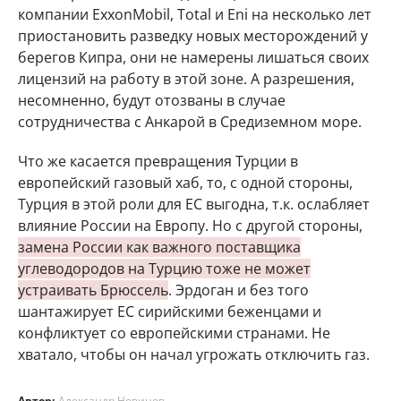
компании ExxonMobil, Total и Eni на несколько лет
приостановить разведку новых месторождений у
берегов Кипра, они не намерены лишаться своих
лицензий на работу в этой зоне. А разрешения,
несомненно, будут отозваны в случае
сотрудничества с Анкарой в Средиземном море.
Что же касается превращения Турции в
европейский газовый хаб, то, с одной стороны,
Турция в этой роли для ЕС выгодна, т.к. ослабляет
влияние России на Европу. Но с другой стороны,
замена России как важного поставщика
углеводородов на Турцию тоже не может
устраивать Брюссель
. Эрдоган и без того
шантажирует ЕС сирийскими беженцами и
конфликтует со европейскими странами. Не
хватало, чтобы он начал угрожать отключить газ.
Автор:
Александр Новинов