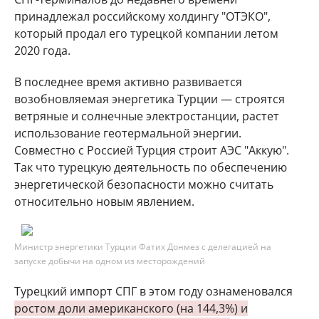
принадлежал российскому холдингу "ОТЭКО",
который продал его турецкой компании летом
2020 года.
В последнее время активно развивается
возобновляемая энергетика Турции — строятся
ветряные и солнечные электростанции, растет
использование геотермальной энергии.
Совместно с Россией Турция строит АЭС "Аккую".
Так что турецкую деятельность по обеспечению
энергетической безопасности можно считать
относительно новым явлением.
Министр энергетики Турции Фатих Донмез с делегацией на
запуске добычи на одном из месторождений
Турецкий импорт СПГ в этом году ознаменовался
ростом доли американского (на 144,3%) и