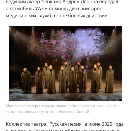
ведущий актёр Ленкома Андрей Леонов передал
автомобиль УАЗ и помощь для санитарно-
медицинских служб в зоне боевых действий.
Московские театры поддерживают бойцов в госпиталях и дают
концерты неподалёку от зоны боевых действий
Коллектив театра "Русская песня" в июне 2025 года