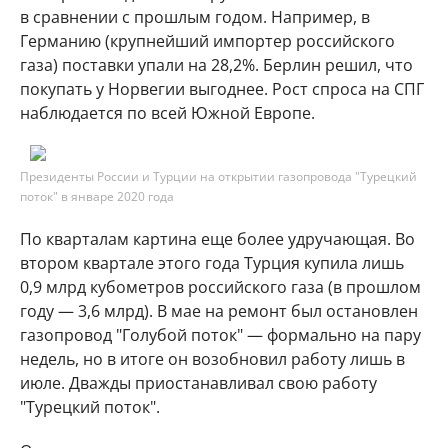
в сравнении с прошлым годом. Например, в
Германию (крупнейший импортер российского
газа) поставки упали на 28,2%. Берлин решил, что
покупать у Норвегии выгоднее. Рост спроса на СПГ
наблюдается по всей Южной Европе.
Президенты России и Турции на открытии газопровода "Турецкий
поток" в январе 2020 года
По кварталам картина еще более удручающая. Во
втором квартале этого года Турция купила лишь
0,9 млрд кубометров российского газа (в прошлом
году — 3,6 млрд). В мае на ремонт был остановлен
газопровод "Голубой поток" — формально на пару
недель, но в итоге он возобновил работу лишь в
июле. Дважды приостанавливал свою работу
"Турецкий поток".