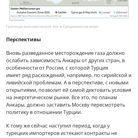
Границы экономических зон в Средиземном море
Перспективы
Вновь разведанное месторождение газа должно
ослабить зависимость Анкары от других стран, в
особенности от России, с которой Турция
имеет ряд расхождений, например, по сирийской и
ливийской проблемам. А в перспективе, с новыми
открытиями, позволит ей самой диктовать условия
на энергетическом рынке. Все это, по планам
Анкары, должно заставить Москву пересмотреть
политику в отношении Турции.
К тому же сейчас наступил период, когда у
турецких импортеров истекают контракты не