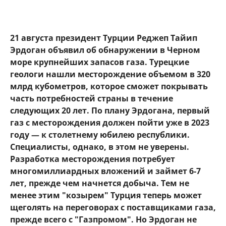
21 августа президент Турции Реджеп Тайип
Эрдоган объявил об обнаружении в Черном
море крупнейших запасов газа. Турецкие
геологи нашли месторождение объемом в 320
млрд кубометров, которое сможет покрывать
часть потребностей страны в течение
следующих 20 лет. По плану Эрдогана, первый
газ с месторождения должен пойти уже в 2023
году — к столетнему юбилею республики.
Специалисты, однако, в этом не уверены.
Разработка месторождения потребует
многомиллиардных вложений и займет 6-7
лет, прежде чем начнется добыча. Тем не
менее этим "козырем" Турция теперь может
щеголять на переговорах с поставщиками газа,
прежде всего с "Газпромом". Но Эрдоган не