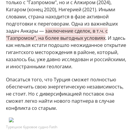
только с "Газпромом", но и с Алжиром (2024),
Катаром (конец 2020), Нигерией (2021). Иными
словами, страна находится в фазе активной
подготовки к переговорам. Одна из важнейших
задач Анкары —
заключение сделок, в т.ч. с
"Газпромом", на более выгодных условиях
. И здесь
как нельзя кстати подошло неожиданное открытие
гигантского месторождения в районе, который,
казалось бы, уже давно исследован и российскими,
и иностранными геологами.
Опасаться того, что Турция сможет полностью
обеспечить свою энергетическую независимость,
не стоит. Но с диверсификацией поставок она
сможет легко найти нового партнера в случае
конфликта со старым.
Турецкое буровое судно Fatih