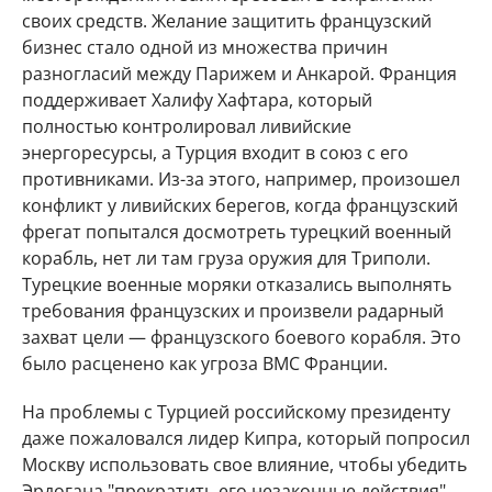
своих средств. Желание защитить французский
бизнес стало одной из множества причин
разногласий между Парижем и Анкарой. Франция
поддерживает Халифу Хафтара, который
полностью контролировал ливийские
энергоресурсы, а Турция входит в союз с его
противниками. Из-за этого, например, произошел
конфликт у ливийских берегов, когда французский
фрегат попытался досмотреть турецкий военный
корабль, нет ли там груза оружия для Триполи.
Турецкие военные моряки отказались выполнять
требования французских и произвели радарный
захват цели — французского боевого корабля. Это
было расценено как угроза ВМС Франции.
На проблемы с Турцией российскому президенту
даже пожаловался лидер Кипра, который попросил
Москву использовать свое влияние, чтобы убедить
Эрдогана "прекратить его незаконные действия".