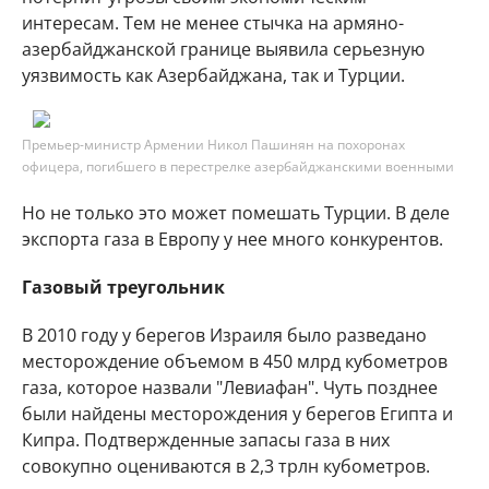
интересам. Тем не менее стычка на армяно-
азербайджанской границе выявила серьезную
уязвимость как Азербайджана, так и Турции.
Премьер-министр Армении Никол Пашинян на похоронах
офицера, погибшего в перестрелке азербайджанскими военными
Но не только это может помешать Турции. В деле
экспорта газа в Европу у нее много конкурентов.
Газовый треугольник
В 2010 году у берегов Израиля было разведано
месторождение объемом в 450 млрд кубометров
газа, которое назвали "Левиафан". Чуть позднее
были найдены месторождения у берегов Египта и
Кипра. Подтвержденные запасы газа в них
совокупно оцениваются в 2,3 трлн кубометров.