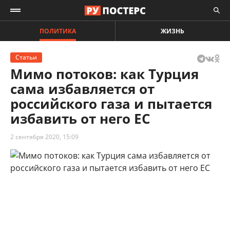
ПОЛИТИКА
ЖИЗНЬ
Статьи
Мимо потоков: как Турция
сама избавляется от
российского газа и пытается
избавить от него ЕС
2 сентября 2020, 15:09