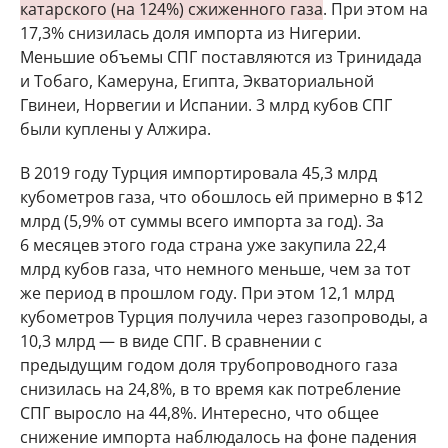
катарского (на 124%) сжиженного газа
. При этом на
17,3% снизилась доля импорта из Нигерии.
Меньшие объемы СПГ поставляются из Тринидада
и Тобаго, Камеруна, Египта, Экваториальной
Гвинеи, Норвегии и Испании. 3 млрд кубов СПГ
были куплены у Алжира.
В 2019 году Турция импортировала 45,3 млрд
кубометров газа, что обошлось ей примерно в $12
млрд (5,9% от суммы всего импорта за год). За
6 месяцев этого года страна уже закупила 22,4
млрд кубов газа, что немного меньше, чем за тот
же период в прошлом году. При этом 12,1 млрд
кубометров Турция получила через газопроводы, а
10,3 млрд — в виде СПГ. В сравнении с
предыдущим годом доля трубопроводного газа
снизилась на 24,8%, в то время как потребление
СПГ выросло на 44,8%. Интересно, что общее
снижение импорта наблюдалось на фоне падения