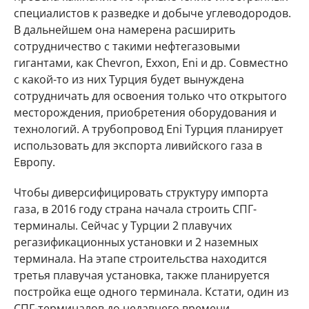
специалистов к разведке и добыче углеводородов.
В дальнейшем она намерена расширить
сотрудничество с такими нефтегазовыми
гигантами, как Chevron, Exxon, Eni и др. Совместно
с какой-то из них Турция будет вынуждена
сотрудничать для освоения только что открытого
месторождения, приобретения оборудования и
технологий. А трубопровод Eni Турция планирует
использовать для экспорта ливийского газа в
Европу.
Чтобы диверсифицировать структуру импорта
газа, в 2016 году страна начала строить СПГ-
терминалы. Сейчас у Турции 2 плавучих
регазификационных установки и 2 наземных
терминала. На этапе строительства находится
третья плавучая установка, также планируется
постройка еще одного терминала. Кстати, один из
СПГ-терминалов до недавнего времени