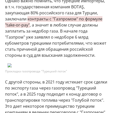
Однако важно помнить, что турецкие импортеры,
в т.ч. государственная компания BOTAŞ,
закупающая 80% российского газа для Турции,
заключали
контракты с "Газпромом" по формуле
"take-or-pay"
, а значит в любом случае должны
заплатить за недобор газа. В начале года
"Газпром" уже заявлял о недоборе 6 млрд
кубометров турецкими потребителями, что может
стать причиной для обращения российской
стороны в суд для взыскания задолженности.
Прокладка газопровода "Турецкий поток"
С другой стороны, в 2021 году истекает срок сделки
по экспорту газа через газопровод "Турецкий
поток", а в 2025 году подходит к концу договор о
транспортировке топлива через "Голубой поток".
Это дает некоторое преимущество турецким
компаниям в ведении переговоров с "Газпромом",