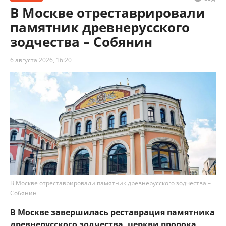
В Москве отреставрировали
памятник древнерусского
зодчества – Собянин
6 августа 2026, 16:20
В Москве отреставрировали памятник древнерусского зодчества –
Собянин
В Москве завершилась реставрация памятника
древнерусского зодчества, церкви пророка