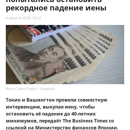
рекордное падение иены
6 августа 2026, 16:22
Фото Cullen Cedric / Unsplash
Токио и Вашингтон провели совместную
интервенцию, выкупая иену, чтобы
остановить её падение до 40-летних
минимумов, передаёт The Business Times со
ссылкой на Министерство финансов Японии.