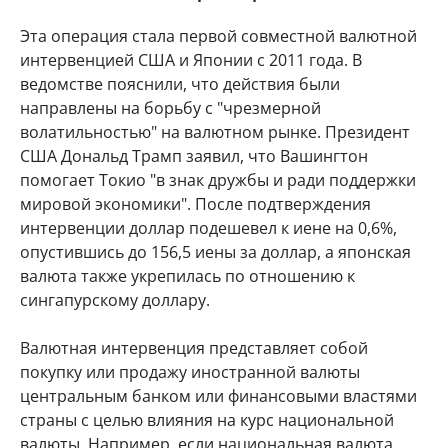
Эта операция стала первой совместной валютной
интервенцией США и Японии с 2011 года. В
ведомстве пояснили, что действия были
направлены на борьбу с "чрезмерной
волатильностью" на валютном рынке. Президент
США Дональд Трамп заявил, что Вашингтон
помогает Токио "в знак дружбы и ради поддержки
мировой экономики". После подтверждения
интервенции доллар подешевел к иене на 0,6%,
опустившись до 156,5 иены за доллар, а японская
валюта также укрепилась по отношению к
сингапурскому доллару.
Валютная интервенция представляет собой
покупку или продажу иностранной валюты
центральным банком или финансовыми властями
страны с целью влияния на курс национальной
валюты. Например, если национальная валюта