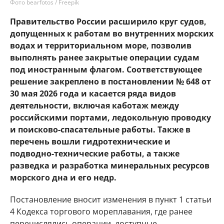
Фото bearfotos / Freepik
Правительство России расширило круг судов,
допущенных к работам во внутренних морских
водах и территориальном море, позволив
выполнять ранее закрытые операции судам
под иностранным флагом. Соответствующее
решение закреплено в постановлении № 648 от
30 мая 2026 года и касается ряда видов
деятельности, включая каботаж между
российскими портами, ледокольную проводку
и поисково-спасательные работы. Также в
перечень вошли гидротехнические и
подводно-технические работы, а также
разведка и разработка минеральных ресурсов
морского дна и его недр.
Постановление вносит изменения в пункт 1 статьи
4 Кодекса торгового мореплавания, где ранее
перечислялись операции, доступные