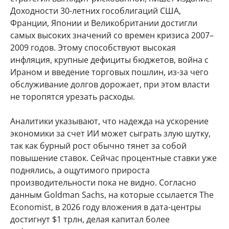
Доходности 30-летних гособлигаций США,
Франции, Японии и Великобритании достигли
самых высоких значений со времен кризиса 2007–
2009 годов. Этому способствуют высокая
инфляция, крупные дефициты бюджетов, война с
Ираном и введение торговых пошлин, из-за чего
обслуживание долгов дорожает, при этом власти
не торопятся урезать расходы.
Аналитики указывают, что надежда на ускорение
экономики за счет ИИ может сыграть злую шутку,
так как бурный рост обычно тянет за собой
повышение ставок. Сейчас процентные ставки уже
поднялись, а ощутимого прироста
производительности пока не видно. Согласно
данным Goldman Sachs, на которые ссылается The
Economist, в 2026 году вложения в дата-центры
достигнут $1 трлн, делая капитал более