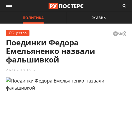
ПОЛИТИКА
ЖИЗНЬ
Общество
Поединки Федора
Емельяненко назвали
фальшивкой
2 мая 2018, 16:32