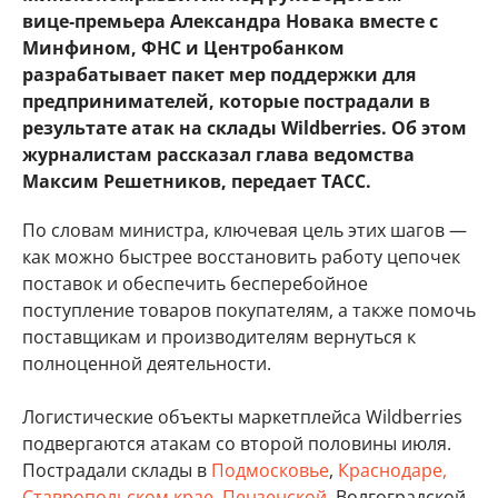
вице‑премьера Александра Новака вместе с
Минфином, ФНС и Центробанком
разрабатывает пакет мер поддержки для
предпринимателей, которые пострадали в
результате атак на склады Wildberries. Об этом
журналистам рассказал глава ведомства
Максим Решетников, передает ТАСС.
По словам министра, ключевая цель этих шагов —
как можно быстрее восстановить работу цепочек
поставок и обеспечить бесперебойное
поступление товаров покупателям, а также помочь
поставщикам и производителям вернуться к
полноценной деятельности.
Логистические объекты маркетплейса Wildberries
подвергаются атакам со второй половины июля.
Пострадали склады в
Подмосковье
,
Краснодаре,
Ставропольском крае
,
Пензенской
, Волгоградской,