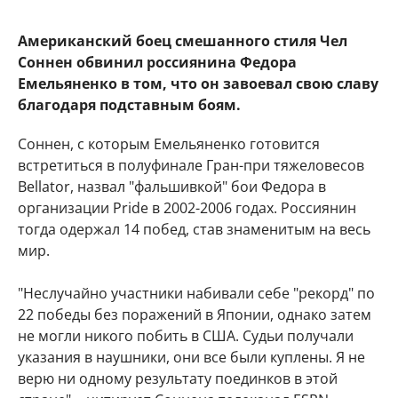
Американский боец смешанного стиля Чел
Соннен обвинил россиянина Федора
Емельяненко в том, что он завоевал свою славу
благодаря подставным боям.
Соннен, с которым Емельяненко готовится
встретиться в полуфинале Гран-при тяжеловесов
Bellator, назвал "фальшивкой" бои Федора в
организации Pride в 2002-2006 годах. Россиянин
тогда одержал 14 побед, став знаменитым на весь
мир.
"Неслучайно участники набивали себе "рекорд" по
22 победы без поражений в Японии, однако затем
не могли никого побить в США. Судьи получали
указания в наушники, они все были куплены. Я не
верю ни одному результату поединков в этой