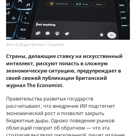
Фото Zulfugar Karimov / Unsplash
Страны, делающие ставку на искусственный
интеллект, рискуют попасть в сложную
экономическую ситуацию, предупреждает в
своей свежей публикации британский
журнал The Economist.
Правительства развитых государств
рассчитывают, что внедрение ИИ подстегнет
экономический рост и позволит закрыть
бюджетные дыры. Однако поведение рынков
облигаций говорит об обратном — что эта
стратегия выглядит рискованной, пишет издание.