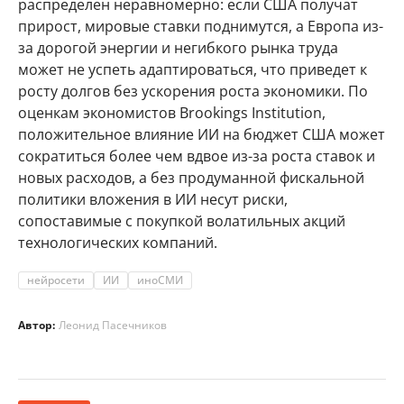
распределен неравномерно: если США получат
прирост, мировые ставки поднимутся, а Европа из-
за дорогой энергии и негибкого рынка труда
может не успеть адаптироваться, что приведет к
росту долгов без ускорения роста экономики. По
оценкам экономистов Brookings Institution,
положительное влияние ИИ на бюджет США может
сократиться более чем вдвое из-за роста ставок и
новых расходов, а без продуманной фискальной
политики вложения в ИИ несут риски,
сопоставимые с покупкой волатильных акций
технологических компаний.
нейросети
ИИ
иноСМИ
Автор:
Леонид Пасечников