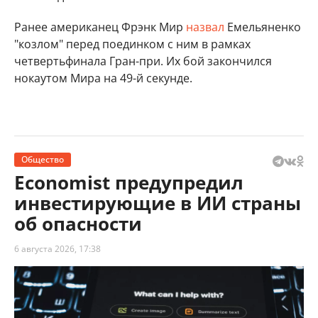
Ранее американец Фрэнк Мир
назвал
Емельяненко
"козлом" перед поединком с ним в рамках
четвертьфинала Гран-при. Их бой закончился
нокаутом Мира на 49-й секунде.
Общество
Economist предупредил
инвестирующие в ИИ страны
об опасности
6 августа 2026, 17:38