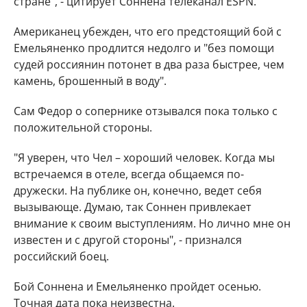
стране", - цитирует Соннена телеканал ESPN.
Американец убежден, что его предстоящий бой с
Емельяненко продлится недолго и "без помощи
судей россиянин потонет в два раза быстрее, чем
камень, брошенный в воду".
Сам Федор о сопернике отзывался пока только с
положительной стороны.
"Я уверен, что Чел – хороший человек. Когда мы
встречаемся в отеле, всегда общаемся по-
дружески.
На публике он, конечно, ведет себя
вызывающе. Думаю, так Соннен привлекает
внимание к своим выступлениям.
Но лично мне он
известен и с другой стороны", - признался
российский боец.
Бой Соннена и Емельяненко пройдет осенью.
Точная дата пока неизвестна.