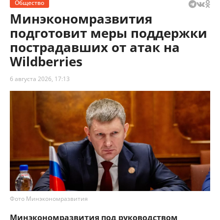
Общество
Минэкономразвития
подготовит меры поддержки
пострадавших от атак на
Wildberries
6 августа 2026, 17:13
Фото Минэкономразвития
Минэкономразвития под руководством