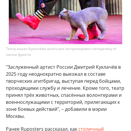
Театр кошек Куклачёва много раз гастролировал неподалёку от
линии фронта
"Заслуженный артист России Дмитрий Куклачёв в
2025 году неоднократно выезжал в составе
творческих агитбригад, выступая перед бойцами,
проходящими службу и лечение. Кроме того, театр
принял трёх животных, спасённых волонтерами и
военнослужащими с территорий, прилегающих к
зоне боевых действий", – добавили в мэрии
Москвы.
Ранее Ruposters рассказал, как
столичный