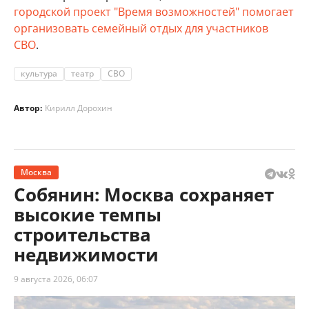
городской проект "Время возможностей" помогает
организовать семейный отдых для участников
СВО
.
культура
театр
СВО
Автор:
Кирилл Дорохин
Москва
Собянин: Москва сохраняет
высокие темпы
строительства
недвижимости
9 августа 2026, 06:07