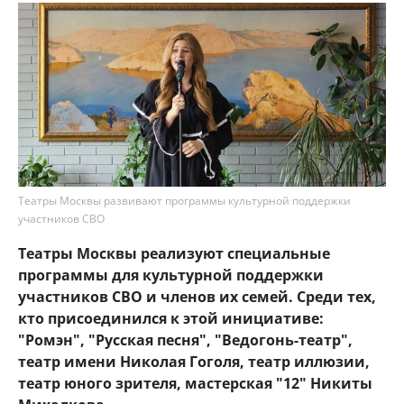
Театры Москвы развивают программы культурной поддержки
участников СВО
Театры Москвы реализуют специальные
программы для культурной поддержки
участников СВО и членов их семей. Среди тех,
кто присоединился к этой инициативе:
"Ромэн", "Русская песня", "Ведогонь-театр",
театр имени Николая Гоголя, театр иллюзии,
театр юного зрителя, мастерская "12" Никиты