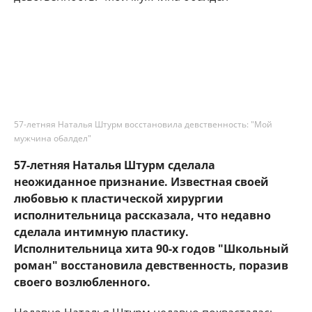
57-летняя Наталья Штурм восстановила девственность: "Мой
мужчина обалдел"
57-летняя Наталья Штурм сделала
неожиданное признание. Известная своей
любовью к пластической хирургии
исполнительница рассказала, что недавно
сделала интимную пластику.
Исполнительница хита 90-х годов "Школьный
роман" восстановила девственность, поразив
своего возлюбленного.