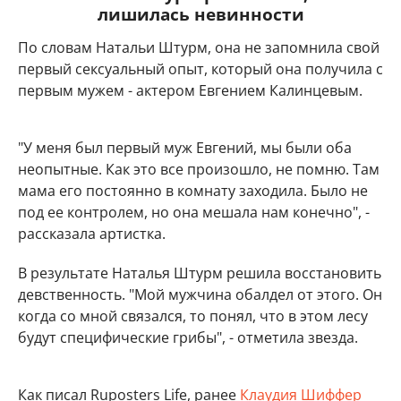
лишилась невинности
По словам Натальи Штурм, она не запомнила свой
первый сексуальный опыт, который она получила с
первым мужем - актером Евгением Калинцевым.
"У меня был первый муж Евгений, мы были оба
неопытные. Как это все произошло, не помню. Там
мама его постоянно в комнату заходила. Было не
под ее контролем, но она мешала нам конечно", -
рассказала артистка.
В результате Наталья Штурм решила восстановить
девственность. "Мой мужчина обалдел от этого. Он
когда со мной связался, то понял, что в этом лесу
будут специфические грибы", - отметила звезда.
Как писал Ruposters Life, ранее
Клаудия Шиффер