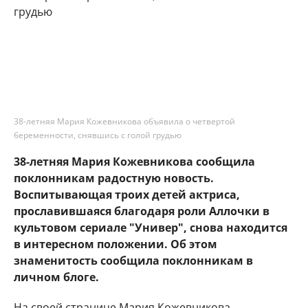
38-летняя Мария Кожевникова объявила о четвертой
беременности, снявшись с голой грудью
38-летняя Мария Кожевникова сообщила
поклонникам радостную новость.
Воспитывающая троих детей актриса,
прославившаяся благодаря роли Аллочки в
культовом сериале "Универ", снова находится
в интересном положении. Об этом
знаменитость сообщила поклонникам в
личном блоге.
На своей странице Мария Кожевникова