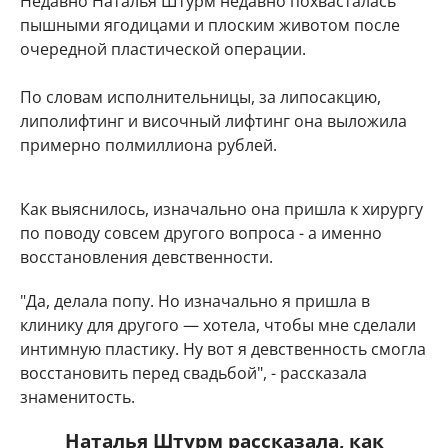
Недавно Наталья Штурм недавно похвасталась
пышными ягодицами и плоским животом после
очередной пластической операции.
По словам исполнительницы, за липосакцию,
липолифтинг и височный лифтинг она выложила
примерно полмиллиона рублей.
Как выяснилось, изначально она пришла к хирургу
по поводу совсем другого вопроса - а именно
восстановления девственности.
"Да, делала попу. Но изначально я пришла в
клинику для другого — хотела, чтобы мне сделали
интимную пластику. Ну вот я девственность смогла
восстановить перед свадьбой", - рассказала
знаменитость.
Наталья Штурм рассказала, как