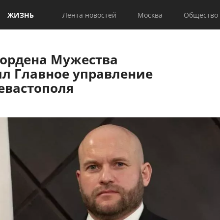
ЖИЗНЬ
Лента новостей
Москва
Общество
 ордена Мужества
ил Главное управление
евастополя