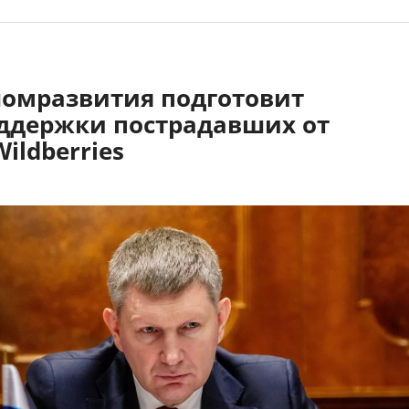
омразвития подготовит
ддержки пострадавших от
Wildberries
3