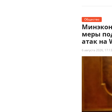
Общество
Минэкон
меры по
атак на 
6 августа 2026, 17:1