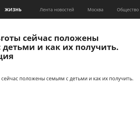
ЖИЗНЬ
Лента новостей
Москва
Общество
ьготы сейчас положены
 детьми и как их получить.
ция