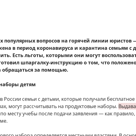
х популярных вопросов на горячей линии юристов 
ена в период коронавируса и карантина семьям с 
чить. Есть льготы, которыми они могут воспользоват
дготовил шпаргалку-инструкцию о том, что положен
а обращаться за помощью.
наборы детям
в России семьи с детьми, которые получали бесплатное
лах, могут рассчитывать на продуктовые наборы.
Выдава
по месту учебы после подачи заявления — как правило,
ме.
тового набора определяется местными властями. В осн