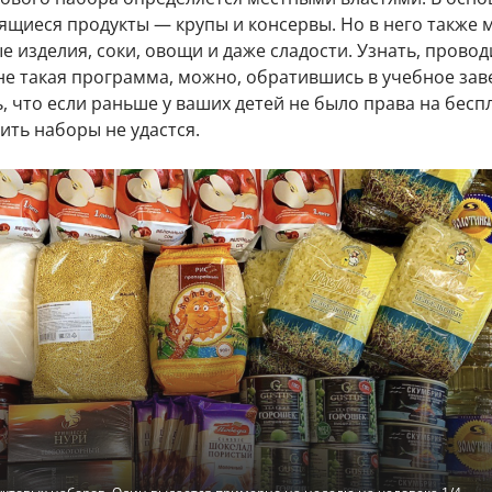
ящиеся продукты — крупы и консервы. Но в него также 
 изделия, соки, овощи и даже сладости. Узнать, провод
не такая программа, можно, обратившись в учебное зав
 что если раньше у ваших детей не было права на бесп
ить наборы не удастся.