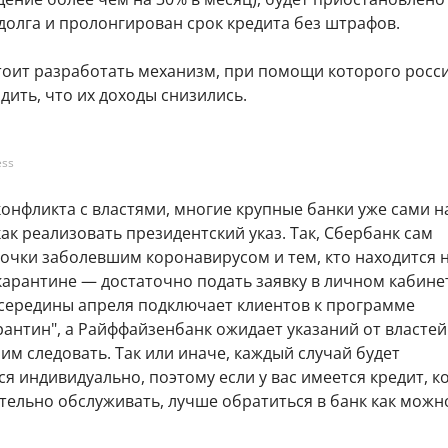
долга и пролонгирован срок кредита без штрафов.
тоит разработать механизм, при помощи которого росс
дить, что их доходы снизились.
ess
онфликта с властями, многие крупные банки уже сами н
ак реализовать президентский указ. Так, Сбербанк сам
очки заболевшим коронавирусом и тем, кто находится 
арантине — достаточно подать заявку в личном кабине
с середины апреля подключает клиентов к программе
антин", а Райффайзенбанк ожидает указаний от властей
им следовать. Так или иначе, каждый случай будет
я индивидуально, поэтому если у вас имеется кредит, 
тельно обслуживать, лучше обратиться в банк как можн