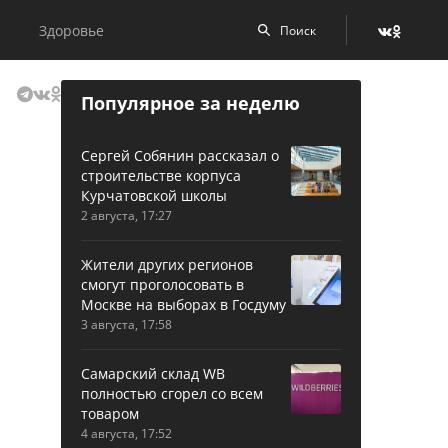
Здоровье
Популярное за неделю
Сергей Собянин рассказал о
строительстве корпуса
Курчатовской школы
2 августа, 17:27
Жители других регионов
смогут проголосовать в
Москве на выборах в Госдуму
3 августа, 17:58
Самарский склад WB
полностью сгорел со всем
товаром
4 августа, 17:52